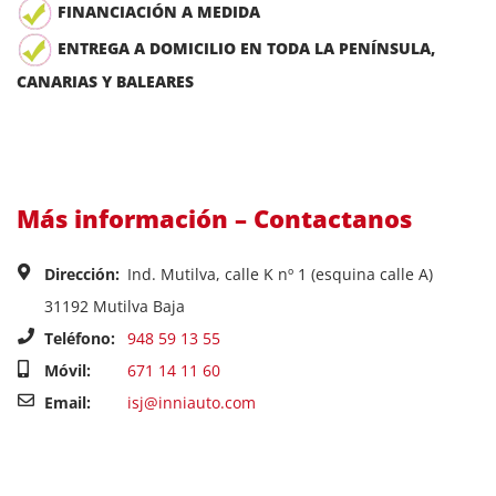
FINANCIACIÓN A MEDIDA
ENTREGA A DOMICILIO EN TODA LA PENÍNSULA,
CANARIAS Y BALEARES
Más información – Contactanos
Dirección:
Ind. Mutilva, calle K nº 1 (esquina calle A)
31192 Mutilva Baja
Teléfono:
948 59 13 55
Móvil:
671 14 11 60
Email:
isj@inniauto.com