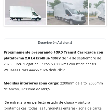
Descripción Adicional
Próximamente preparando FORD Transit Carrozada con
plataforma 2.0 L4 EcoBlue 130cv
de 14 de septiembre de
2023 Euro6 “Pegatina C” con 53.000kms con nº de chasis
WF0AXXTTRAPE44456 e IVA deducible
Medidas interiores zona carga
: 2200mm de alto, 2050mm
de ancho, 4200mm de largo
-Se entregará en perfecto estado de chapa y pintura
(pintamos casi todas las furgonetas enteras), zona de carga