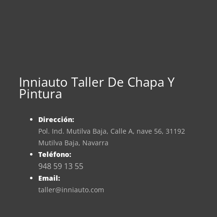
Inniauto Taller De Chapa Y
Pintura
Dirección:
Pol. Ind. Mutilva Baja, Calle A, nave 56, 31192
Mutilva Baja, Navarra
Teléfono:
948 59 13 55
Email:
taller@inniauto.com