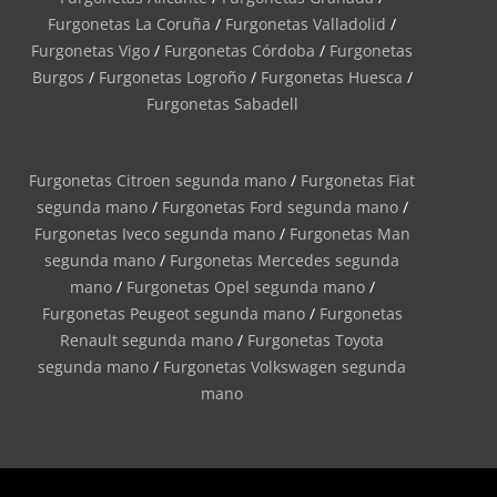
Furgonetas La Coruña
/
Furgonetas Valladolid
/
Furgonetas Vigo
/
Furgonetas Córdoba
/
Furgonetas
Burgos
/
Furgonetas Logroño
/
Furgonetas Huesca
/
Furgonetas Sabadell
Furgonetas Citroen segunda mano
/
Furgonetas Fiat
segunda mano
/
Furgonetas Ford segunda mano
/
Furgonetas Iveco segunda mano
/
Furgonetas Man
segunda mano
/
Furgonetas Mercedes segunda
mano
/
Furgonetas Opel segunda mano
/
Furgonetas Peugeot segunda mano
/
Furgonetas
Renault segunda mano
/
Furgonetas Toyota
segunda mano
/
Furgonetas Volkswagen segunda
mano