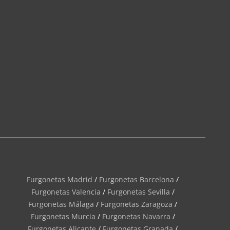
Furgonetas Madrid
/
Furgonetas Barcelona
/
Furgonetas Valencia
/
Furgonetas Sevilla
/
Furgonetas Málaga
/
Furgonetas Zaragoza
/
Furgonetas Murcia
/
Furgonetas Navarra
/
Furgonetas Alicante
/
Furgonetas Granada
/