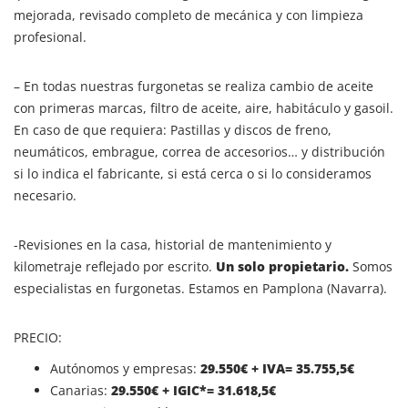
mejorada, revisado completo de mecánica y con limpieza
profesional.
– En todas nuestras furgonetas se realiza cambio de aceite
con primeras marcas, filtro de aceite, aire, habitáculo y gasoil.
En caso de que requiera: Pastillas y discos de freno,
neumáticos, embrague, correa de accesorios… y distribución
si lo indica el fabricante, si está cerca o si lo consideramos
necesario.
-Revisiones en la casa, historial de mantenimiento y
kilometraje reflejado por escrito.
Un solo propietario.
Somos
especialistas en furgonetas. Estamos en Pamplona (Navarra).
PRECIO:
Autónomos y empresas:
29.550€ + IVA= 35.755,5€
Canarias:
29.550
€ + IGIC*= 31.618,5€