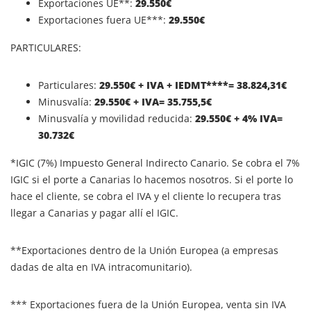
Exportaciones UE**:
29.550€
Exportaciones fuera UE***:
29.550€
PARTICULARES:
Particulares:
29.550
€ + IVA + IEDMT****= 38.824,31€
Minusvalía:
29.550
€ + IVA= 35.755,5€
Minusvalía y movilidad reducida:
29.550
€ + 4% IVA=
30.732€
*IGIC (7%) Impuesto General Indirecto Canario. Se cobra el 7%
IGIC si el porte a Canarias lo hacemos nosotros. Si el porte lo
hace el cliente, se cobra el IVA y el cliente lo recupera tras
llegar a Canarias y pagar allí el IGIC.
**Exportaciones dentro de la Unión Europea (a empresas
dadas de alta en IVA intracomunitario).
*** Exportaciones fuera de la Unión Europea, venta sin IVA