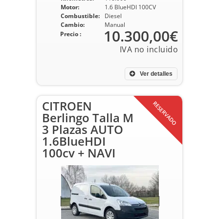
Motor:
1.6 BlueHDI 100CV
Combustible:
Diesel
Cambio:
Manual
10.300,00€
Precio :
Ver detalles
CITROEN
RESERVADO
Berlingo Talla M
3 Plazas AUTO
1.6BlueHDI
100cv + NAVI