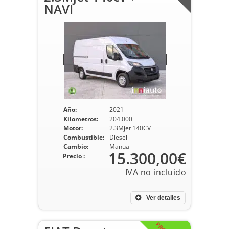
NAVI
Año:
2021
Kilometros:
204.000
Motor:
2.3Mjet 140CV
Combustible:
Diesel
Cambio:
Manual
15.300,00€
Precio :
Ver detalles