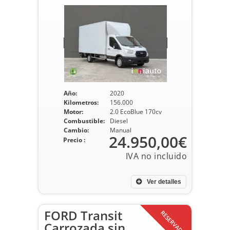
Año:
2020
Kilometros:
156.000
Motor:
2.0 EcoBlue 170cv
Combustible:
Diesel
Cambio:
Manual
24.950,00€
Precio :
Ver detalles
FORD Transit
RESERVADO
Carrozada sin