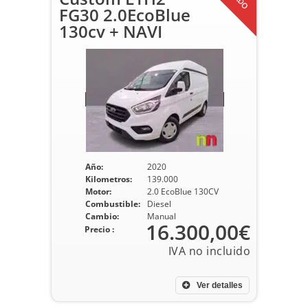
FG30 2.0EcoBlue
130cv + NAVI
Año:
2020
Kilometros:
139.000
Motor:
2.0 EcoBlue 130CV
Combustible:
Diesel
Cambio:
Manual
16.300,00€
Precio :
Ver detalles