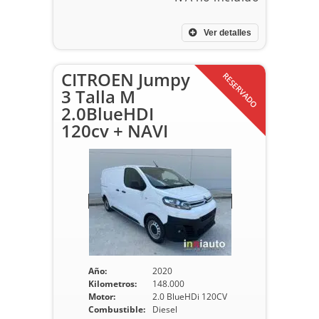
Ver detalles
CITROEN Jumpy
RESERVADO
3 Talla M
2.0BlueHDI
120cv + NAVI
Año:
2020
Kilometros:
148.000
Motor:
2.0 BlueHDi 120CV
Combustible:
Diesel