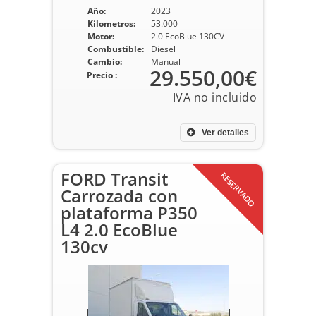
Año:
2023
Kilometros:
53.000
Motor:
2.0 EcoBlue 130CV
Combustible:
Diesel
Cambio:
Manual
29.550,00€
Precio :
Ver detalles
FORD Transit
RESERVADO
Carrozada con
plataforma P350
L4 2.0 EcoBlue
130cv