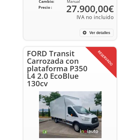
Cambio:
Manual
27.900,00€
Precio :
Ver detalles
FORD Transit
RESERVADO
Carrozada con
plataforma P350
L4 2.0 EcoBlue
130cv