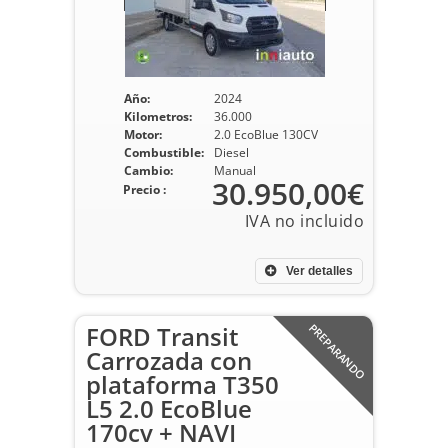
Año:
2024
Kilometros:
36.000
Motor:
2.0 EcoBlue 130CV
Combustible:
Diesel
Cambio:
Manual
30.950,00€
Precio :
Ver detalles
FORD Transit
PREPARANDO
Carrozada con
plataforma T350
L5 2.0 EcoBlue
170cv + NAVI