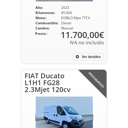
Año:
2023
Kilometros:
85.000
Motor:
DOBLO Mjet 77CV
Combustible:
Diesel
Cambio:
Manual
11.700,00€
Precio :
Ver detalles
FIAT Ducato
PREPARANDO
L1H1 FG28
2.3Mjet 120cv