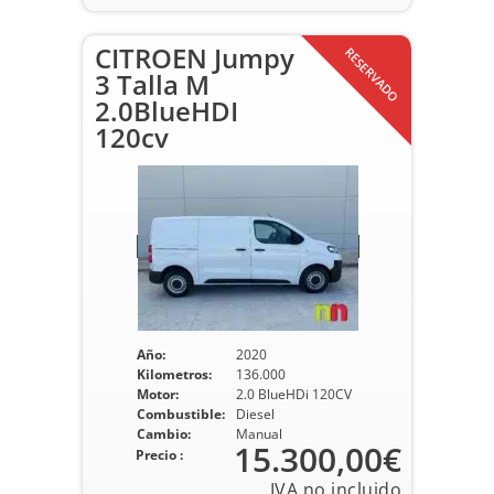
CITROEN Jumpy
RESERVADO
3 Talla M
2.0BlueHDI
120cv
Año:
2020
Kilometros:
136.000
Motor:
2.0 BlueHDi 120CV
Combustible:
Diesel
Cambio:
Manual
15.300,00€
Precio :