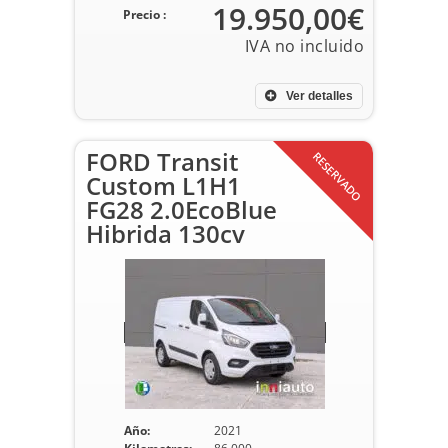
19.950,00€
Precio :
Ver detalles
FORD Transit
RESERVADO
Custom L1H1
FG28 2.0EcoBlue
Hibrida 130cv
Año:
2021