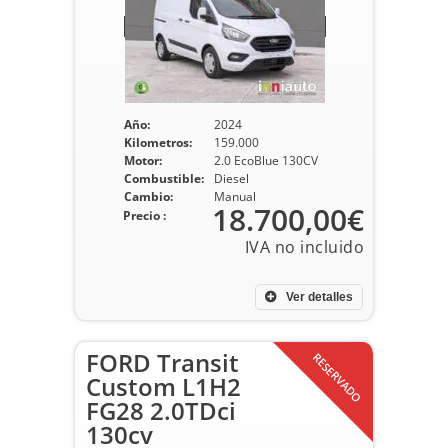
Año:
2024
Kilometros:
159.000
Motor:
2.0 EcoBlue 130CV
Combustible:
Diesel
Cambio:
Manual
18.700,00€
Precio :
Ver detalles
FORD Transit
RESERVADO
Custom L1H2
FG28 2.0TDci
130cv