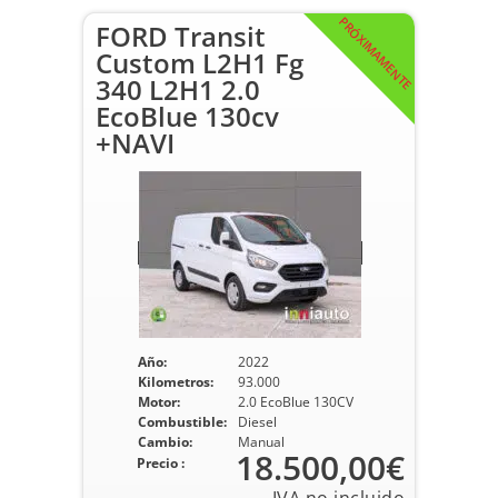
PRÓXIMAMENTE
FORD Transit
Custom L2H1 Fg
340 L2H1 2.0
EcoBlue 130cv
+NAVI
Año:
2022
Kilometros:
93.000
Motor:
2.0 EcoBlue 130CV
Combustible:
Diesel
Cambio:
Manual
18.500,00€
Precio :