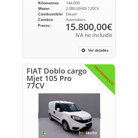
Kilometros:
144.000
Motor:
2.0BLUEHDI 120CV
Combustible:
Diesel
Cambio:
Automático
15.800,00€
Precio :
Ver detalles
PRÓXIMAMENTE
FIAT Doblo cargo
Mjet 105 Pro
77CV