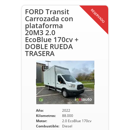
FORD Transit
RESERVADO
Carrozada con
plataforma
20M3 2.0
EcoBlue 170cv +
DOBLE RUEDA
TRASERA
Año:
2022
Kilometros:
88.000
Motor:
2.0 EcoBlue 170cv
Combustible:
Diesel