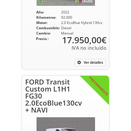
Año:
2022
Kilometros:
92.000
Motor:
2.0 EcoBlue Hybrid 130cv
Combustible:
Diesel
Cambio:
Manual
17.950,00€
Precio :
Ver detalles
PRÓXIMAMENTE
FORD Transit
Custom L1H1
FG30
2.0EcoBlue130cv
+ NAVI