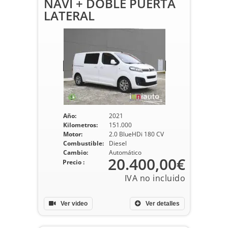
NAVI + DOBLE PUERTA
LATERAL
Año:
2021
Kilometros:
151.000
Motor:
2.0 BlueHDi 180 CV
Combustible:
Diesel
Cambio:
Automático
20.400,00€
Precio :
Ver video
Ver detalles