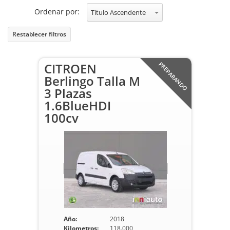
Ordenar por:
Título Ascendente
Restablecer filtros
CITROEN
PREPARANDO
Berlingo Talla M
3 Plazas
1.6BlueHDI
100cv
Año:
2018
Kilometros:
118.000