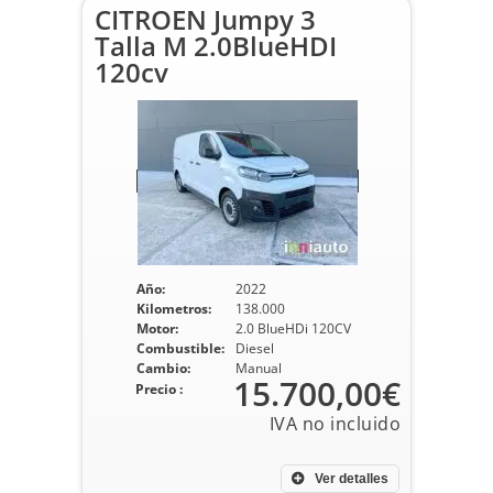
CITROEN Jumpy 3
Talla M 2.0BlueHDI
120cv
Año:
2022
Kilometros:
138.000
Motor:
2.0 BlueHDi 120CV
Combustible:
Diesel
Cambio:
Manual
15.700,00€
Precio :
Ver detalles