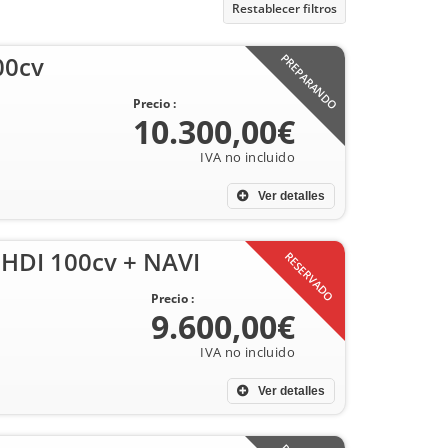
Restablecer filtros
00cv
PREPARANDO
Precio :
10.300,00€
Ver detalles
eHDI 100cv + NAVI
RESERVADO
Precio :
9.600,00€
Ver detalles