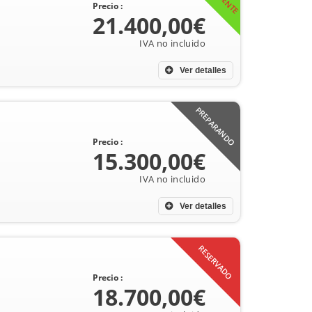
Precio :
21.400,00€
Ver detalles
PREPARANDO
Precio :
15.300,00€
Ver detalles
RESERVADO
Precio :
18.700,00€