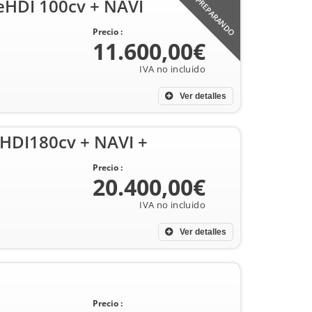
eHDI 100cv + NAVI
PREPARANDO
Precio :
11.600,00€
Ver detalles
HDI180cv + NAVI +
Precio :
20.400,00€
Ver detalles
Precio :