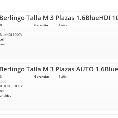
erlingo Talla M 3 Plazas 1.6BlueHDI 1
8
Garantía:
1 año
.000
 BlueHDI 100CV
sel
ual
erlingo Talla M 3 Plazas AUTO 1.6Blu
8
Garantía:
1 año
.000
BLUEHDI 100CV
sel
omático