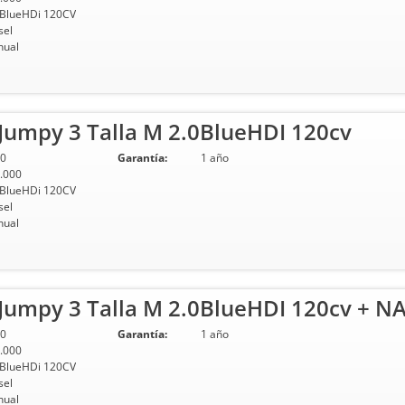
 BlueHDi 120CV
sel
ual
Jumpy 3 Talla M 2.0BlueHDI 120cv
0
Garantía:
1 año
.000
 BlueHDi 120CV
sel
ual
Jumpy 3 Talla M 2.0BlueHDI 120cv + NA
0
Garantía:
1 año
.000
 BlueHDi 120CV
sel
ual