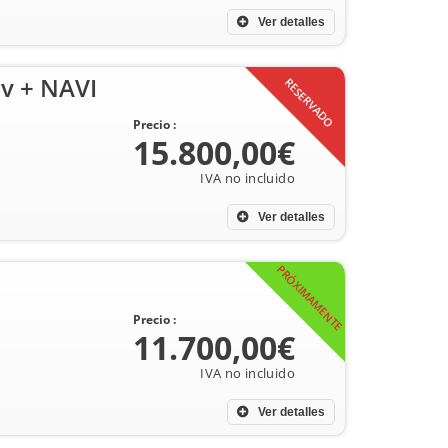
Ver detalles
v + NAVI
RESERVADO
Precio :
15.800,00€
Ver detalles
PRÓXIMAMENTE
Precio :
11.700,00€
Ver detalles