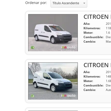
Ordenar por:
Título Ascendente
CITROEN B
Año:
201
Kilometros:
118
Motor:
1.6
Combustible:
Die
Cambio:
Man
CITROEN B
Año:
201
Kilometros:
148
Motor:
1.6
Combustible:
Die
Cambio:
Aut