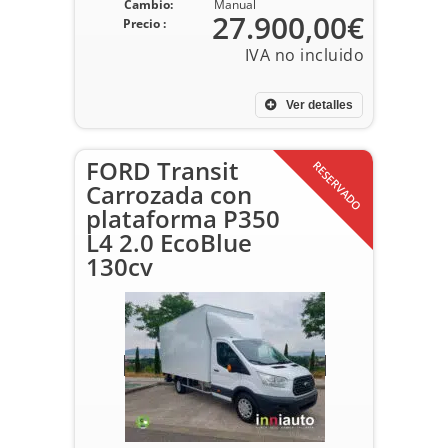
Cambio:
Manual
27.900,00€
Precio :
Ver detalles
FORD Transit
RESERVADO
Carrozada con
plataforma P350
L4 2.0 EcoBlue
130cv