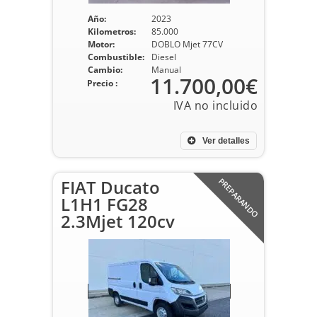
Año:
2023
Kilometros:
85.000
Motor:
DOBLO Mjet 77CV
Combustible:
Diesel
Cambio:
Manual
11.700,00€
Precio :
Ver detalles
FIAT Ducato
PREPARANDO
L1H1 FG28
2.3Mjet 120cv