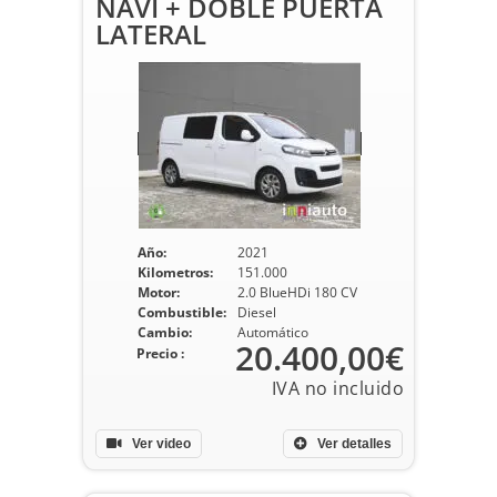
NAVI + DOBLE PUERTA
LATERAL
Año:
2021
Kilometros:
151.000
Motor:
2.0 BlueHDi 180 CV
Combustible:
Diesel
Cambio:
Automático
20.400,00€
Precio :
Ver video
Ver detalles