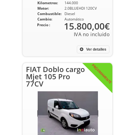
Kilometros:
144.000
Motor:
2.0BLUEHDI 120CV
Combustible:
Diesel
Cambio:
Automático
15.800,00€
Precio :
Ver detalles
PRÓXIMAMENTE
FIAT Doblo cargo
Mjet 105 Pro
77CV