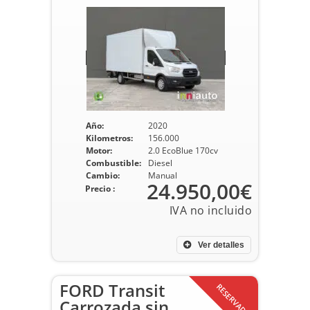
Año:
2020
Kilometros:
156.000
Motor:
2.0 EcoBlue 170cv
Combustible:
Diesel
Cambio:
Manual
24.950,00€
Precio :
Ver detalles
FORD Transit
RESERVADO
Carrozada sin