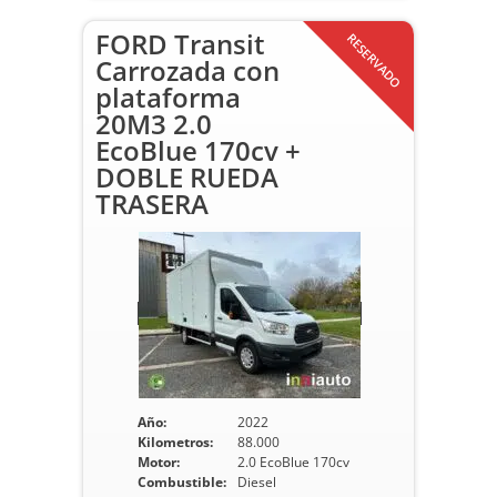
FORD Transit
RESERVADO
Carrozada con
plataforma
20M3 2.0
EcoBlue 170cv +
DOBLE RUEDA
TRASERA
Año:
2022
Kilometros:
88.000
Motor:
2.0 EcoBlue 170cv
Combustible:
Diesel