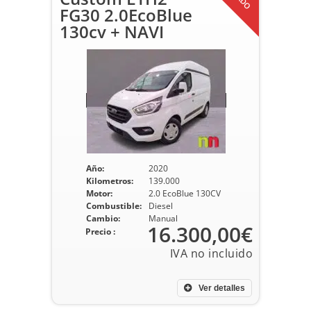
FG30 2.0EcoBlue
130cv + NAVI
Año:
2020
Kilometros:
139.000
Motor:
2.0 EcoBlue 130CV
Combustible:
Diesel
Cambio:
Manual
16.300,00€
Precio :
Ver detalles