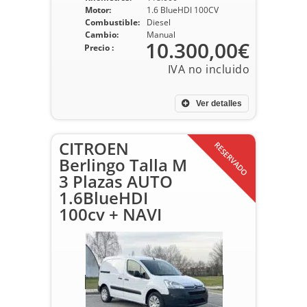
Motor:
1.6 BlueHDI 100CV
Combustible:
Diesel
Cambio:
Manual
10.300,00€
Precio :
Ver detalles
CITROEN
RESERVADO
Berlingo Talla M
3 Plazas AUTO
1.6BlueHDI
100cv + NAVI