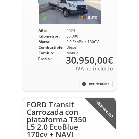
Año:
2024
Kilometros:
36.000
Motor:
2.0 EcoBlue 130CV
Combustible:
Diesel
Cambio:
Manual
30.950,00€
Precio :
Ver detalles
FORD Transit
PREPARANDO
Carrozada con
plataforma T350
L5 2.0 EcoBlue
170cv + NAVI