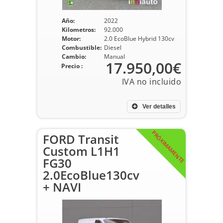
Año:
2022
Kilometros:
92.000
Motor:
2.0 EcoBlue Hybrid 130cv
Combustible:
Diesel
Cambio:
Manual
17.950,00€
Precio :
Ver detalles
PRÓXIMAMENTE
FORD Transit
Custom L1H1
FG30
2.0EcoBlue130cv
+ NAVI