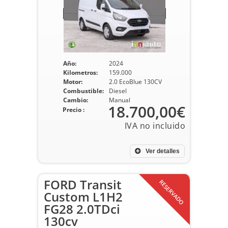
Año:
2024
Kilometros:
159.000
Motor:
2.0 EcoBlue 130CV
Combustible:
Diesel
Cambio:
Manual
18.700,00€
Precio :
Ver detalles
FORD Transit
RESERVADO
Custom L1H2
FG28 2.0TDci
130cv