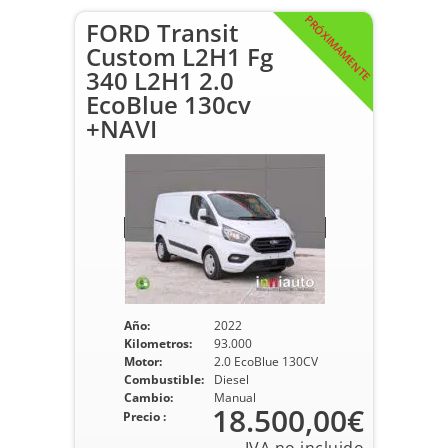
PRÓXIMAMENTE
FORD Transit
Custom L2H1 Fg
340 L2H1 2.0
EcoBlue 130cv
+NAVI
Año:
2022
Kilometros:
93.000
Motor:
2.0 EcoBlue 130CV
Combustible:
Diesel
Cambio:
Manual
18.500,00€
Precio :