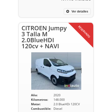
Ver detalles
CITROEN Jumpy
RESERVADO
3 Talla M
2.0BlueHDI
120cv + NAVI
Año:
2020
Kilometros:
148.000
Motor:
2.0 BlueHDi 120CV
Combustible:
Diesel