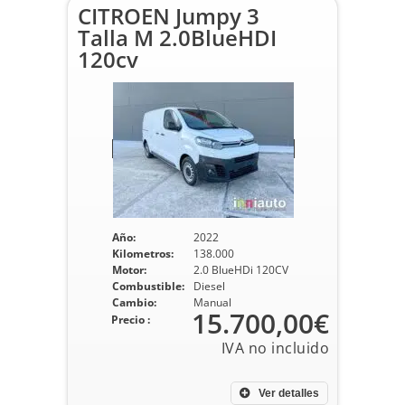
CITROEN Jumpy 3
Talla M 2.0BlueHDI
120cv
Año:
2022
Kilometros:
138.000
Motor:
2.0 BlueHDi 120CV
Combustible:
Diesel
Cambio:
Manual
15.700,00€
Precio :
Ver detalles