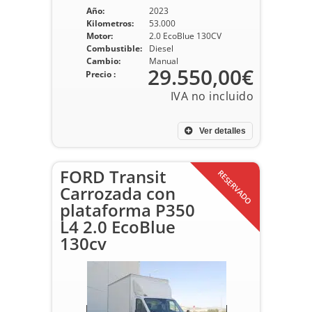
Año:
2023
Kilometros:
53.000
Motor:
2.0 EcoBlue 130CV
Combustible:
Diesel
Cambio:
Manual
29.550,00€
Precio :
Ver detalles
FORD Transit
RESERVADO
Carrozada con
plataforma P350
L4 2.0 EcoBlue
130cv