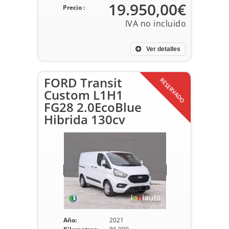
19.950,00€
Precio :
Ver detalles
FORD Transit
RESERVADO
Custom L1H1
FG28 2.0EcoBlue
Hibrida 130cv
Año:
2021