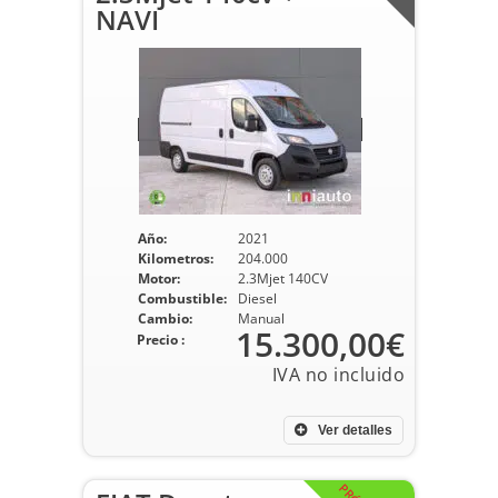
NAVI
Año:
2021
Kilometros:
204.000
Motor:
2.3Mjet 140CV
Combustible:
Diesel
Cambio:
Manual
15.300,00€
Precio :
Ver detalles