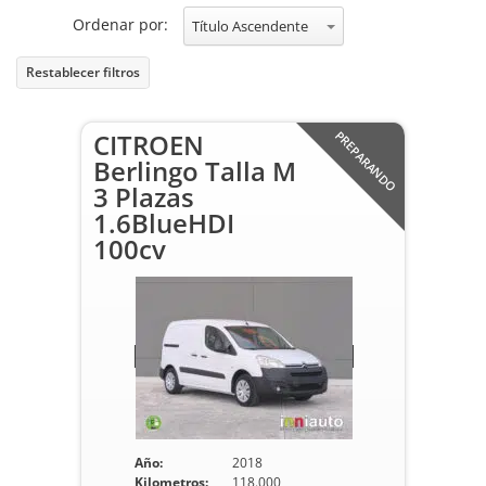
Ordenar por:
Título Ascendente
Restablecer filtros
CITROEN
PREPARANDO
Berlingo Talla M
3 Plazas
1.6BlueHDI
100cv
Año:
2018
Kilometros:
118.000