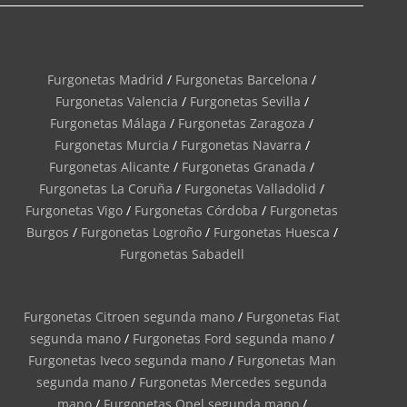
Furgonetas Madrid
/
Furgonetas Barcelona
/
Furgonetas Valencia
/
Furgonetas Sevilla
/
Furgonetas Málaga
/
Furgonetas Zaragoza
/
Furgonetas Murcia
/
Furgonetas Navarra
/
Furgonetas Alicante
/
Furgonetas Granada
/
Furgonetas La Coruña
/
Furgonetas Valladolid
/
Furgonetas Vigo
/
Furgonetas Córdoba
/
Furgonetas
Burgos
/
Furgonetas Logroño
/
Furgonetas Huesca
/
Furgonetas Sabadell
Furgonetas Citroen segunda mano
/
Furgonetas Fiat
segunda mano
/
Furgonetas Ford segunda mano
/
Furgonetas Iveco segunda mano
/
Furgonetas Man
segunda mano
/
Furgonetas Mercedes segunda
mano
/
Furgonetas Opel segunda mano
/