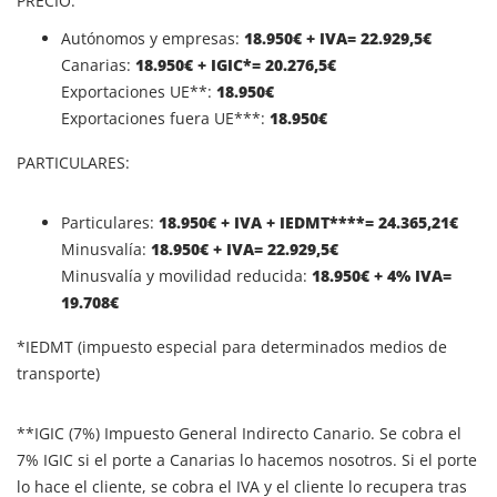
PRECIO:
Autónomos y empresas:
18.950€ + IVA= 22.929,5€
Canarias:
18.950
€ + IGIC*= 20.276,5€
Exportaciones UE**:
18.950€
Exportaciones fuera UE***:
18.950€
PARTICULARES:
Particulares:
18.950
€ + IVA + IEDMT****= 24.365,21€
Minusvalía:
18.950
€ + IVA= 22.929,5€
Minusvalía y movilidad reducida:
18.950
€ + 4% IVA=
19.708€
*IEDMT (impuesto especial para determinados medios de
transporte)
**IGIC (7%) Impuesto General Indirecto Canario. Se cobra el
7% IGIC si el porte a Canarias lo hacemos nosotros. Si el porte
lo hace el cliente, se cobra el IVA y el cliente lo recupera tras