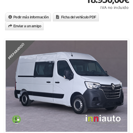
Pedir más información
Ficha del vehículo PDF
Enviar a un amigo
PREPARANDO