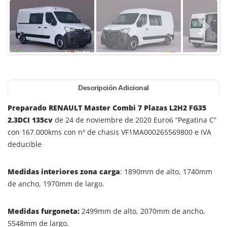
Descripción Adicional
Preparado
RENAULT Master Combi 7 Plazas L2H2 FG35
2.3DCI 135cv
de 24 de noviembre de 2020 Euro6 “Pegatina C”
con 167.000kms con nº de chasis VF1MA000265569800 e IVA
deducible
Medidas interiores zona carga
: 1890mm de alto, 1740mm
de ancho, 1970mm de largo.
Medidas furgoneta:
2499mm de alto, 2070mm de ancho,
5548mm de largo.