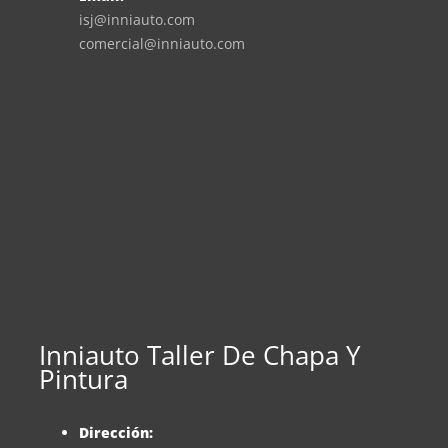
isj@inniauto.com
comercial@inniauto.com
Inniauto Taller De Chapa Y
Pintura
Dirección: