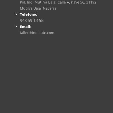
Pol. Ind. Mutilva Baja, Calle A, nave 56, 31192
Mutilva Baja, Navarra
Teléfono:
948 59 13 55
Email:
taller@inniauto.com