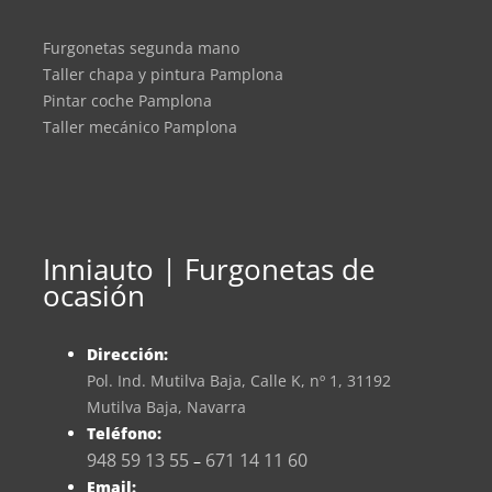
Furgonetas segunda mano
Taller chapa y pintura Pamplona
Pintar coche Pamplona
Taller mecánico Pamplona
Inniauto | Furgonetas de
ocasión
Dirección:
Pol. Ind. Mutilva Baja, Calle K, nº 1, 31192
Mutilva Baja, Navarra
Teléfono:
948 59 13 55
671 14 11 60
–
Email: