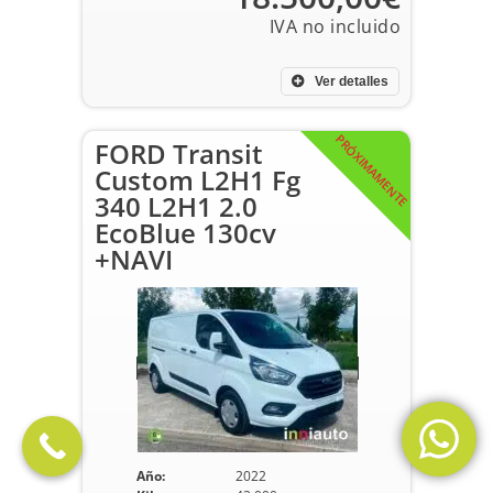
Ver detalles
PRÓXIMAMENTE
FORD Transit
Custom L2H1 Fg
340 L2H1 2.0
EcoBlue 130cv
+NAVI
Año:
2022