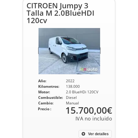
CITROEN Jumpy 3
Talla M 2.0BlueHDI
120cv
Año:
2022
Kilometros:
138.000
Motor:
2.0 BlueHDi 120CV
Combustible:
Diesel
Cambio:
Manual
15.700,00€
Precio :
Ver detalles