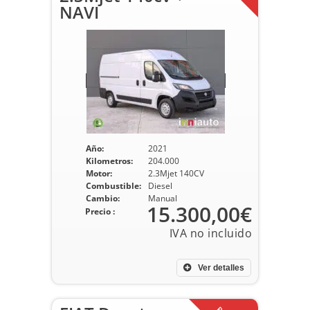
NAVI
Año:
2021
Kilometros:
204.000
Motor:
2.3Mjet 140CV
Combustible:
Diesel
Cambio:
Manual
15.300,00€
Precio :
Ver detalles