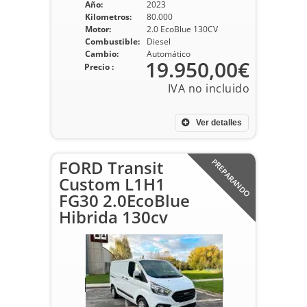
Año:
2023
Kilometros:
80.000
Motor:
2.0 EcoBlue 130CV
Combustible:
Diesel
Cambio:
Automático
19.950,00€
Precio :
Ver detalles
FORD Transit
PREPARANDO
Custom L1H1
FG30 2.0EcoBlue
Hibrida 130cv