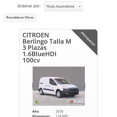
Ordenar por:
Título Ascendente
Restablecer filtros
CITROEN
PREPARANDO
Berlingo Talla M
3 Plazas
1.6BlueHDI
100cv
Año:
2018
Kilometros:
118.000