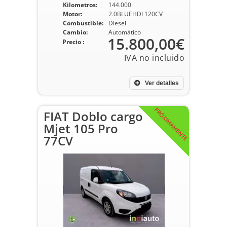
Kilometros:
144.000
Motor:
2.0BLUEHDI 120CV
Combustible:
Diesel
Cambio:
Automático
15.800,00€
Precio :
Ver detalles
PRÓXIMAMENTE
FIAT Doblo cargo
Mjet 105 Pro
77CV