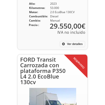
Año:
2023
Kilometros:
53.000
Motor:
2.0 EcoBlue 130CV
Combustible:
Diesel
Cambio:
Manual
29.550,00€
Precio :
Ver detalles
FORD Transit
RESERVADO
Carrozada con
plataforma P350
L4 2.0 EcoBlue
130cv