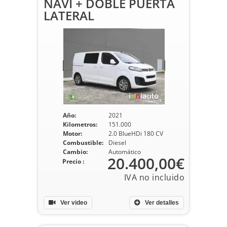
NAVI + DOBLE PUERTA
LATERAL
Año:
2021
Kilometros:
151.000
Motor:
2.0 BlueHDi 180 CV
Combustible:
Diesel
Cambio:
Automático
20.400,00€
Precio :
Ver video
Ver detalles