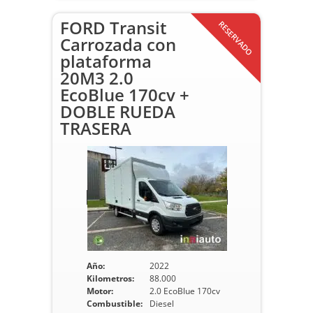
FORD Transit
RESERVADO
Carrozada con
plataforma
20M3 2.0
EcoBlue 170cv +
DOBLE RUEDA
TRASERA
Año:
2022
Kilometros:
88.000
Motor:
2.0 EcoBlue 170cv
Combustible:
Diesel