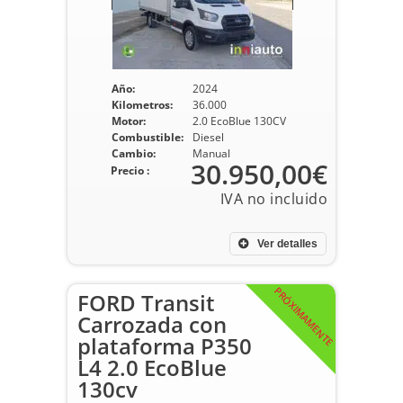
Año:
2024
Kilometros:
36.000
Motor:
2.0 EcoBlue 130CV
Combustible:
Diesel
Cambio:
Manual
30.950,00€
Precio :
Ver detalles
PRÓXIMAMENTE
FORD Transit
Carrozada con
plataforma P350
L4 2.0 EcoBlue
130cv