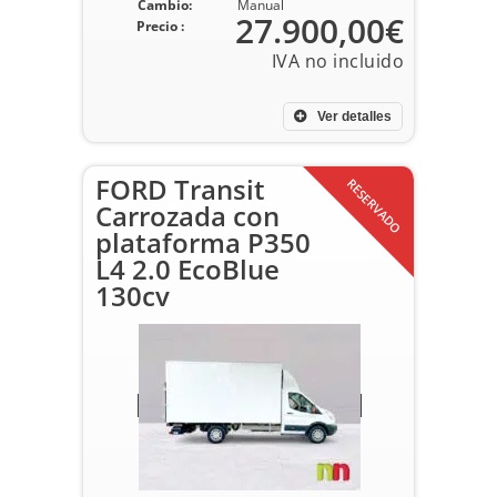
Cambio:
Manual
27.900,00€
Precio :
Ver detalles
FORD Transit
RESERVADO
Carrozada con
plataforma P350
L4 2.0 EcoBlue
130cv