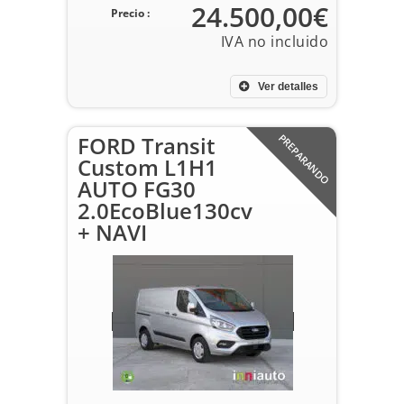
24.500,00€
Precio :
Ver detalles
FORD Transit
PREPARANDO
Custom L1H1
AUTO FG30
2.0EcoBlue130cv
+ NAVI