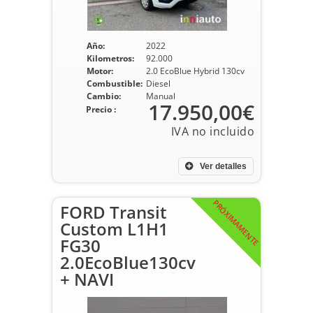
Año:
2022
Kilometros:
92.000
Motor:
2.0 EcoBlue Hybrid 130cv
Combustible:
Diesel
Cambio:
Manual
17.950,00€
Precio :
Ver detalles
PRÓXIMAMENTE
FORD Transit
Custom L1H1
FG30
2.0EcoBlue130cv
+ NAVI