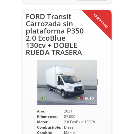
FORD Transit
RESERVADO
Carrozada sin
plataforma P350
2.0 EcoBlue
130cv + DOBLE
RUEDA TRASERA
Año:
2021
Kilometros:
87.000
Motor:
2.0 EcoBlue 130CV
Combustible:
Diesel
Cambio:
Manual