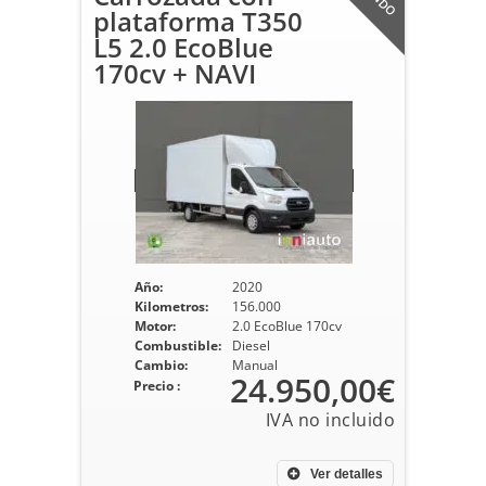
plataforma T350
L5 2.0 EcoBlue
170cv + NAVI
Año:
2020
Kilometros:
156.000
Motor:
2.0 EcoBlue 170cv
Combustible:
Diesel
Cambio:
Manual
24.950,00€
Precio :
Ver detalles