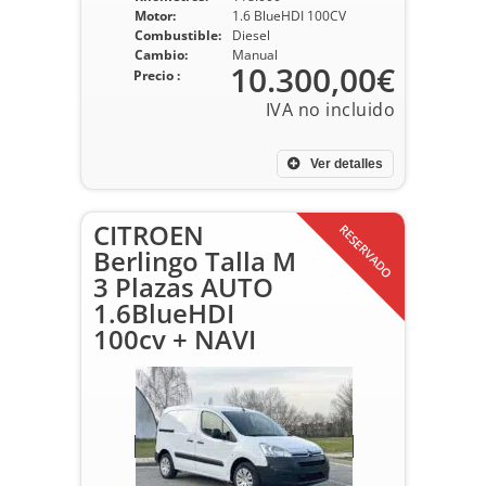
Motor:
1.6 BlueHDI 100CV
Combustible:
Diesel
Cambio:
Manual
10.300,00€
Precio :
Ver detalles
CITROEN
RESERVADO
Berlingo Talla M
3 Plazas AUTO
1.6BlueHDI
100cv + NAVI