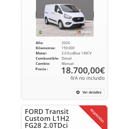
Año:
2024
Kilometros:
159.000
Motor:
2.0 EcoBlue 130CV
Combustible:
Diesel
Cambio:
Manual
18.700,00€
Precio :
Ver detalles
FORD Transit
RESERVADO
Custom L1H2
FG28 2.0TDci