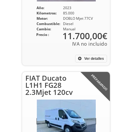
Año:
2023
Kilometros:
85.000
Motor:
DOBLO Mjet 77CV
Combustible:
Diesel
Cambio:
Manual
11.700,00€
Precio :
Ver detalles
FIAT Ducato
PREPARANDO
L1H1 FG28
2.3Mjet 120cv