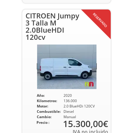
CITROEN Jumpy
RESERVADO
3 Talla M
2.0BlueHDI
120cv
Año:
2020
Kilometros:
136.000
Motor:
2.0 BlueHDi 120CV
Combustible:
Diesel
Cambio:
Manual
15.300,00€
Precio :