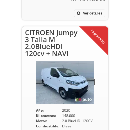
Ver detalles
CITROEN Jumpy
RESERVADO
3 Talla M
2.0BlueHDI
120cv + NAVI
Año:
2020
Kilometros:
148.000
Motor:
2.0 BlueHDi 120CV
Combustible:
Diesel