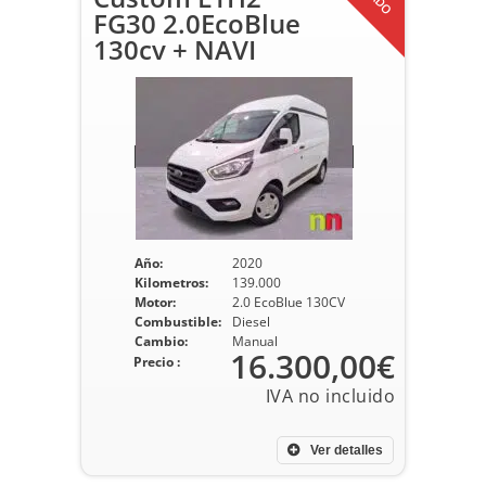
FG30 2.0EcoBlue
130cv + NAVI
Año:
2020
Kilometros:
139.000
Motor:
2.0 EcoBlue 130CV
Combustible:
Diesel
Cambio:
Manual
16.300,00€
Precio :
Ver detalles