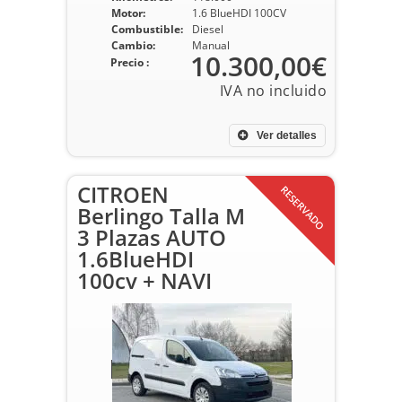
Motor:
1.6 BlueHDI 100CV
Combustible:
Diesel
Cambio:
Manual
10.300,00€
Precio :
Ver detalles
CITROEN
RESERVADO
Berlingo Talla M
3 Plazas AUTO
1.6BlueHDI
100cv + NAVI