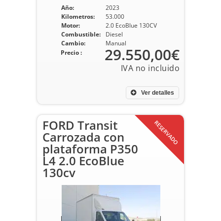
Año:
2023
Kilometros:
53.000
Motor:
2.0 EcoBlue 130CV
Combustible:
Diesel
Cambio:
Manual
29.550,00€
Precio :
Ver detalles
FORD Transit
RESERVADO
Carrozada con
plataforma P350
L4 2.0 EcoBlue
130cv