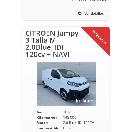
Ver detalles
CITROEN Jumpy
RESERVADO
3 Talla M
2.0BlueHDI
120cv + NAVI
Año:
2020
Kilometros:
148.000
Motor:
2.0 BlueHDi 120CV
Combustible:
Diesel