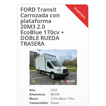
FORD Transit
RESERVADO
Carrozada con
plataforma
20M3 2.0
EcoBlue 170cv +
DOBLE RUEDA
TRASERA
Año:
2022
Kilometros:
88.000
Motor:
2.0 EcoBlue 170cv
Combustible:
Diesel