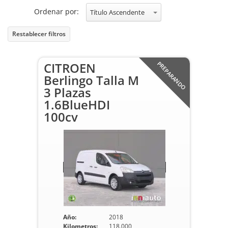
Ordenar por:
Título Ascendente
Restablecer filtros
CITROEN
PREPARANDO
Berlingo Talla M
3 Plazas
1.6BlueHDI
100cv
Año:
2018
Kilometros:
118.000