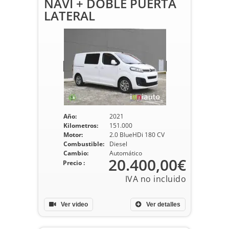
NAVI + DOBLE PUERTA
LATERAL
Año:
2021
Kilometros:
151.000
Motor:
2.0 BlueHDi 180 CV
Combustible:
Diesel
Cambio:
Automático
20.400,00€
Precio :
Ver video
Ver detalles