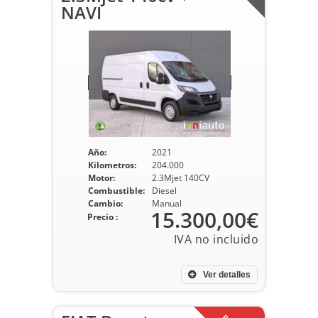
NAVI
Año:
2021
Kilometros:
204.000
Motor:
2.3Mjet 140CV
Combustible:
Diesel
Cambio:
Manual
15.300,00€
Precio :
Ver detalles