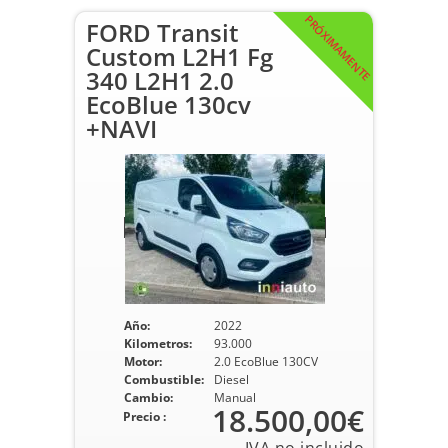
PRÓXIMAMENTE
FORD Transit
Custom L2H1 Fg
340 L2H1 2.0
EcoBlue 130cv
+NAVI
Año:
2022
Kilometros:
93.000
Motor:
2.0 EcoBlue 130CV
Combustible:
Diesel
Cambio:
Manual
18.500,00€
Precio :