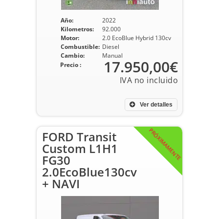
Año:
2022
Kilometros:
92.000
Motor:
2.0 EcoBlue Hybrid 130cv
Combustible:
Diesel
Cambio:
Manual
17.950,00€
Precio :
Ver detalles
PRÓXIMAMENTE
FORD Transit
Custom L1H1
FG30
2.0EcoBlue130cv
+ NAVI