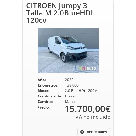
CITROEN Jumpy 3
Talla M 2.0BlueHDI
120cv
Año:
2022
Kilometros:
138.000
Motor:
2.0 BlueHDi 120CV
Combustible:
Diesel
Cambio:
Manual
15.700,00€
Precio :
Ver detalles