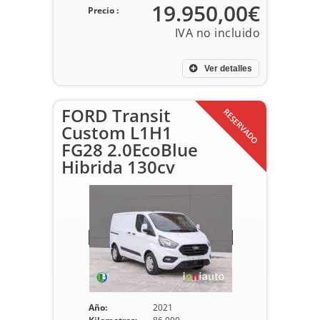
19.950,00€
Precio :
Ver detalles
FORD Transit
RESERVADO
Custom L1H1
FG28 2.0EcoBlue
Hibrida 130cv
Año:
2021