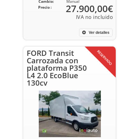
Cambio:
Manual
27.900,00€
Precio :
Ver detalles
FORD Transit
RESERVADO
Carrozada con
plataforma P350
L4 2.0 EcoBlue
130cv