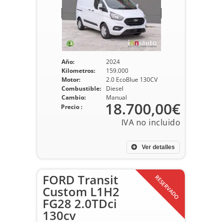
Año:
2024
Kilometros:
159.000
Motor:
2.0 EcoBlue 130CV
Combustible:
Diesel
Cambio:
Manual
18.700,00€
Precio :
Ver detalles
FORD Transit
RESERVADO
Custom L1H2
FG28 2.0TDci
130cv