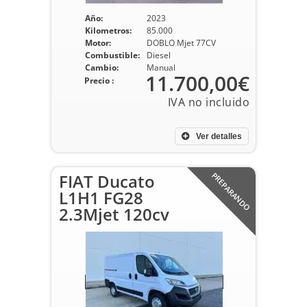
Año:
2023
Kilometros:
85.000
Motor:
DOBLO Mjet 77CV
Combustible:
Diesel
Cambio:
Manual
11.700,00€
Precio :
Ver detalles
FIAT Ducato
PREPARANDO
L1H1 FG28
2.3Mjet 120cv