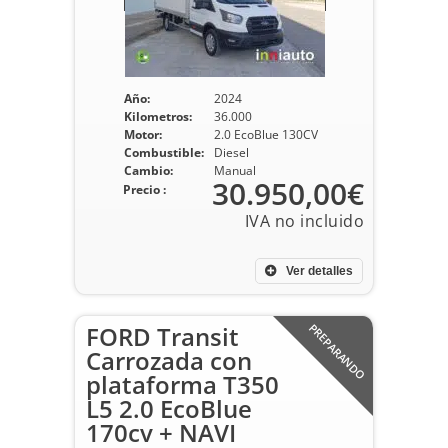
Año:
2024
Kilometros:
36.000
Motor:
2.0 EcoBlue 130CV
Combustible:
Diesel
Cambio:
Manual
30.950,00€
Precio :
Ver detalles
FORD Transit
PREPARANDO
Carrozada con
plataforma T350
L5 2.0 EcoBlue
170cv + NAVI