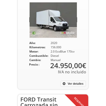
Año:
2020
Kilometros:
156.000
Motor:
2.0 EcoBlue 170cv
Combustible:
Diesel
Cambio:
Manual
24.950,00€
Precio :
Ver detalles
FORD Transit
RESERVADO
Carrozada sin