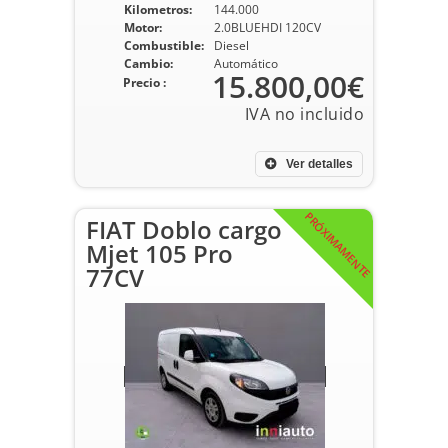
Kilometros:
144.000
Motor:
2.0BLUEHDI 120CV
Combustible:
Diesel
Cambio:
Automático
15.800,00€
Precio :
Ver detalles
PRÓXIMAMENTE
FIAT Doblo cargo
Mjet 105 Pro
77CV