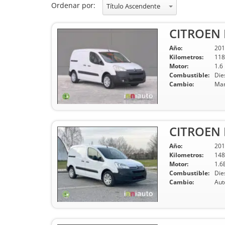
Ordenar por:
Título Ascendente
CITROEN B
Año:
201
Kilometros:
118
Motor:
1.6
Combustible:
Die
Cambio:
Man
CITROEN B
Año:
201
Kilometros:
148
Motor:
1.6
Combustible:
Die
Cambio:
Aut