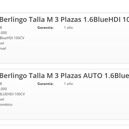
erlingo Talla M 3 Plazas 1.6BlueHDI 1
8
Garantía:
1 año
.000
 BlueHDI 100CV
sel
ual
erlingo Talla M 3 Plazas AUTO 1.6Blu
8
Garantía:
1 año
.000
BLUEHDI 100CV
sel
omático