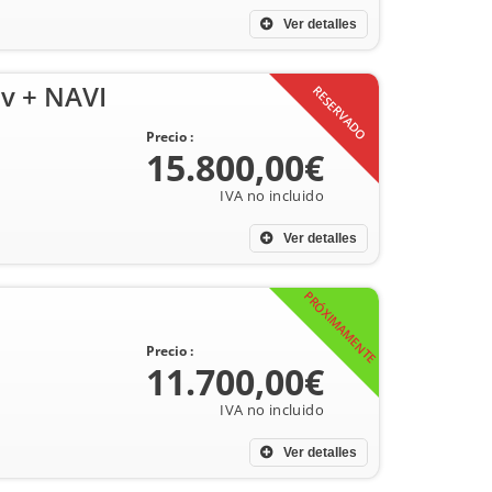
Ver detalles
v + NAVI
RESERVADO
Precio :
15.800,00€
Ver detalles
PRÓXIMAMENTE
Precio :
11.700,00€
Ver detalles