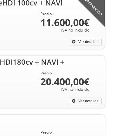
eHDI 100cv + NAVI
PREPARANDO
Precio :
11.600,00€
Ver detalles
HDI180cv + NAVI +
Precio :
20.400,00€
Ver detalles
Precio :