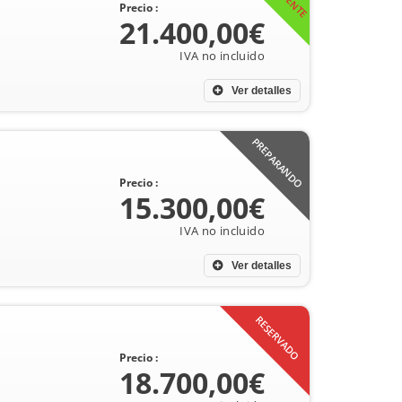
Precio :
21.400,00€
Ver detalles
PREPARANDO
Precio :
15.300,00€
Ver detalles
RESERVADO
Precio :
18.700,00€