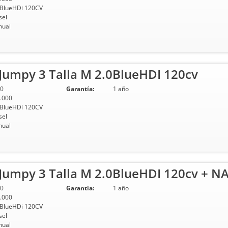
 BlueHDi 120CV
sel
ual
Jumpy 3 Talla M 2.0BlueHDI 120cv
0
Garantía:
1 año
.000
 BlueHDi 120CV
sel
ual
Jumpy 3 Talla M 2.0BlueHDI 120cv + NA
0
Garantía:
1 año
.000
 BlueHDi 120CV
sel
ual