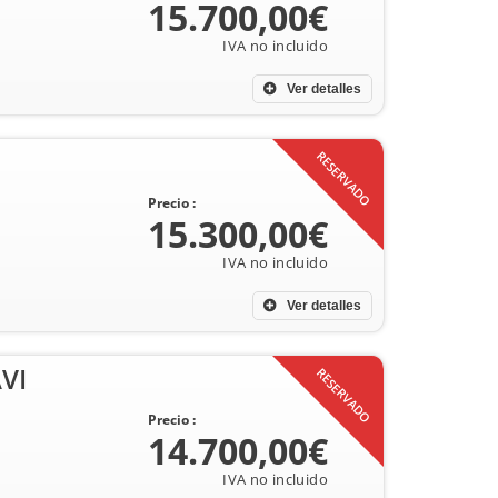
15.700,00€
Ver detalles
RESERVADO
Precio :
15.300,00€
Ver detalles
VI
RESERVADO
Precio :
14.700,00€