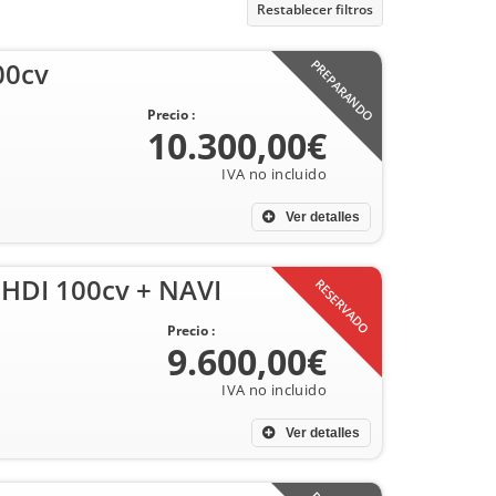
Restablecer filtros
00cv
PREPARANDO
Precio :
10.300,00€
Ver detalles
eHDI 100cv + NAVI
RESERVADO
Precio :
9.600,00€
Ver detalles