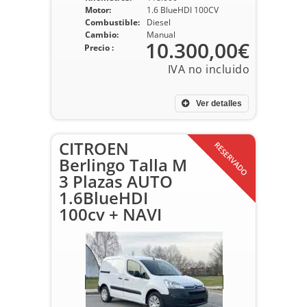
Motor:
1.6 BlueHDI 100CV
Combustible:
Diesel
Cambio:
Manual
10.300,00€
Precio :
Ver detalles
CITROEN
RESERVADO
Berlingo Talla M
3 Plazas AUTO
1.6BlueHDI
100cv + NAVI