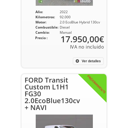
Año:
2022
Kilometros:
92.000
Motor:
2.0 EcoBlue Hybrid 130cv
Combustible:
Diesel
Cambio:
Manual
17.950,00€
Precio :
Ver detalles
PRÓXIMAMENTE
FORD Transit
Custom L1H1
FG30
2.0EcoBlue130cv
+ NAVI