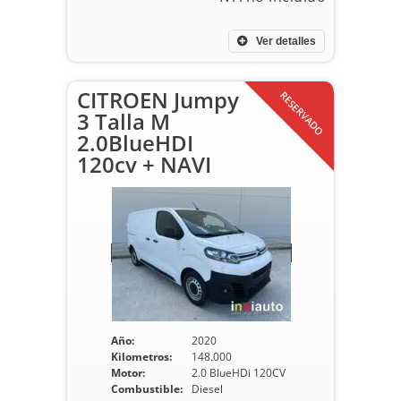
Ver detalles
CITROEN Jumpy
RESERVADO
3 Talla M
2.0BlueHDI
120cv + NAVI
Año:
2020
Kilometros:
148.000
Motor:
2.0 BlueHDi 120CV
Combustible:
Diesel