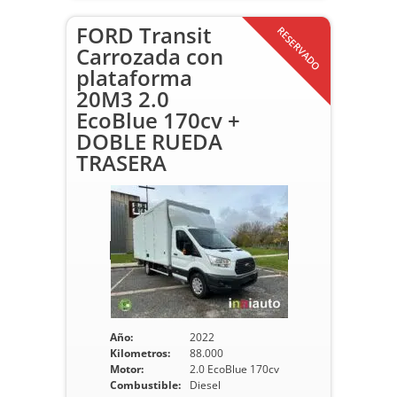
FORD Transit
RESERVADO
Carrozada con
plataforma
20M3 2.0
EcoBlue 170cv +
DOBLE RUEDA
TRASERA
Año:
2022
Kilometros:
88.000
Motor:
2.0 EcoBlue 170cv
Combustible:
Diesel