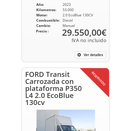
Año:
2023
Kilometros:
53.000
Motor:
2.0 EcoBlue 130CV
Combustible:
Diesel
Cambio:
Manual
29.550,00€
Precio :
Ver detalles
FORD Transit
RESERVADO
Carrozada con
plataforma P350
L4 2.0 EcoBlue
130cv