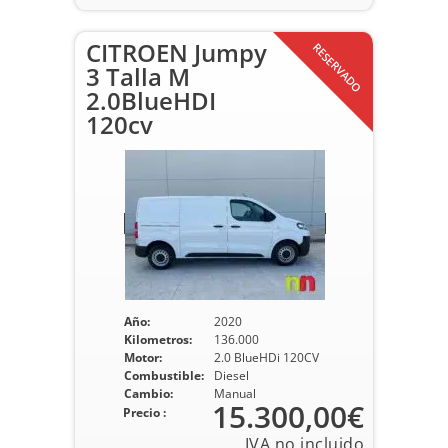
CITROEN Jumpy
RESERVADO
3 Talla M
2.0BlueHDI
120cv
Año:
2020
Kilometros:
136.000
Motor:
2.0 BlueHDi 120CV
Combustible:
Diesel
Cambio:
Manual
15.300,00€
Precio :