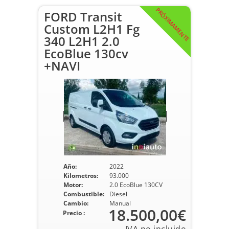
PRÓXIMAMENTE
FORD Transit
Custom L2H1 Fg
340 L2H1 2.0
EcoBlue 130cv
+NAVI
Año:
2022
Kilometros:
93.000
Motor:
2.0 EcoBlue 130CV
Combustible:
Diesel
Cambio:
Manual
18.500,00€
Precio :