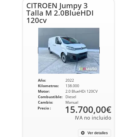
CITROEN Jumpy 3
Talla M 2.0BlueHDI
120cv
Año:
2022
Kilometros:
138.000
Motor:
2.0 BlueHDi 120CV
Combustible:
Diesel
Cambio:
Manual
15.700,00€
Precio :
Ver detalles