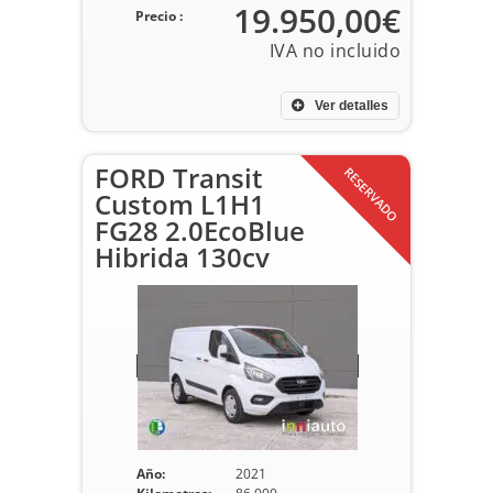
19.950,00€
Precio :
Ver detalles
FORD Transit
RESERVADO
Custom L1H1
FG28 2.0EcoBlue
Hibrida 130cv
Año:
2021