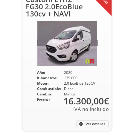
FG30 2.0EcoBlue
130cv + NAVI
Año:
2020
Kilometros:
139.000
Motor:
2.0 EcoBlue 130CV
Combustible:
Diesel
Cambio:
Manual
16.300,00€
Precio :
Ver detalles