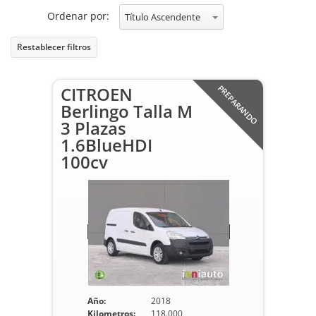
Ordenar por:
Título Ascendente
Restablecer filtros
CITROEN
PREPARANDO
Berlingo Talla M
3 Plazas
1.6BlueHDI
100cv
Año:
2018
Kilometros:
118.000