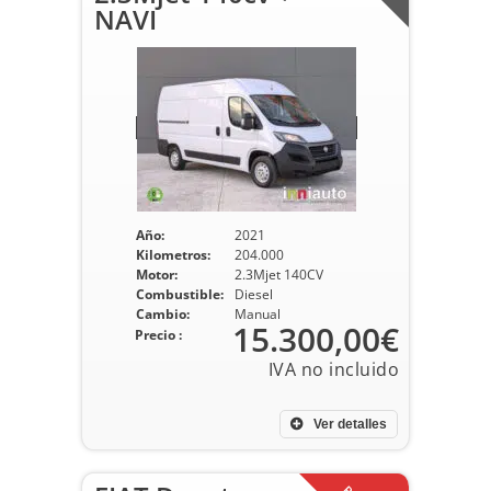
NAVI
Año:
2021
Kilometros:
204.000
Motor:
2.3Mjet 140CV
Combustible:
Diesel
Cambio:
Manual
15.300,00€
Precio :
Ver detalles