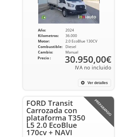
Año:
2024
Kilometros:
36.000
Motor:
2.0 EcoBlue 130CV
Combustible:
Diesel
Cambio:
Manual
30.950,00€
Precio :
Ver detalles
FORD Transit
PREPARANDO
Carrozada con
plataforma T350
L5 2.0 EcoBlue
170cv + NAVI