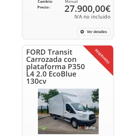
Cambio:
Manual
27.900,00€
Precio :
Ver detalles
FORD Transit
RESERVADO
Carrozada con
plataforma P350
L4 2.0 EcoBlue
130cv