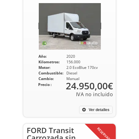
Año:
2020
Kilometros:
156.000
Motor:
2.0 EcoBlue 170cv
Combustible:
Diesel
Cambio:
Manual
24.950,00€
Precio :
Ver detalles
FORD Transit
RESERVADO
Carrozada sin