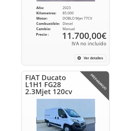
Año:
2023
Kilometros:
85.000
Motor:
DOBLO Mjet 77CV
Combustible:
Diesel
Cambio:
Manual
11.700,00€
Precio :
Ver detalles
FIAT Ducato
PREPARANDO
L1H1 FG28
2.3Mjet 120cv