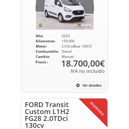
Año:
2024
Kilometros:
159.000
Motor:
2.0 EcoBlue 130CV
Combustible:
Diesel
Cambio:
Manual
18.700,00€
Precio :
Ver detalles
FORD Transit
RESERVADO
Custom L1H2
FG28 2.0TDci
130cv