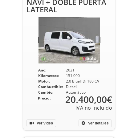
NAVI + DOBLE PUERTA
LATERAL
Año:
2021
Kilometros:
151.000
Motor:
2.0 BlueHDi 180 CV
Combustible:
Diesel
Cambio:
Automático
20.400,00€
Precio :
Ver video
Ver detalles