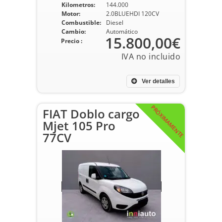
Kilometros:
144.000
Motor:
2.0BLUEHDI 120CV
Combustible:
Diesel
Cambio:
Automático
15.800,00€
Precio :
Ver detalles
PRÓXIMAMENTE
FIAT Doblo cargo
Mjet 105 Pro
77CV