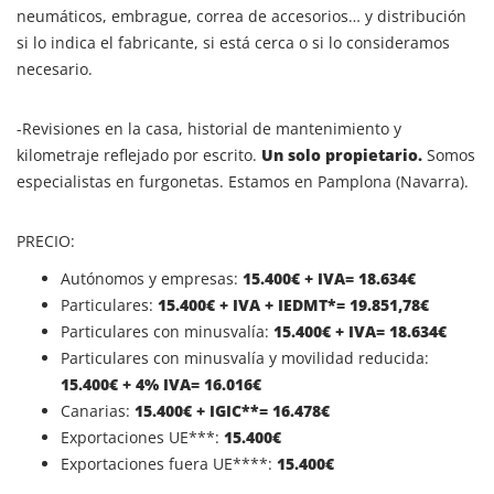
neumáticos, embrague, correa de accesorios… y distribución
si lo indica el fabricante, si está cerca o si lo consideramos
necesario.
-Revisiones en la casa, historial de mantenimiento y
kilometraje reflejado por escrito.
Un solo propietario.
Somos
especialistas en furgonetas. Estamos en Pamplona (Navarra).
PRECIO:
Autónomos y empresas:
15.400€ + IVA= 18.634€
Particulares:
15.400
€ + IVA + IEDMT*= 19.851,78€
Particulares con minusvalía:
15.400
€ + IVA= 18.634€
Particulares con minusvalía y movilidad reducida:
15.400
€ + 4% IVA= 16.016€
Canarias:
15.400
€ + IGIC**= 16.478€
Exportaciones UE***:
15.400€
Exportaciones fuera UE****:
15.400€