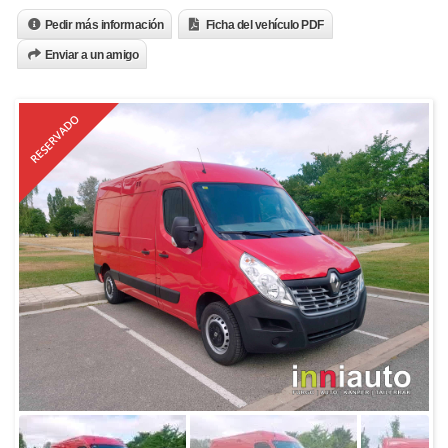
Pedir más información
Ficha del vehículo PDF
Enviar a un amigo
RESERVADO