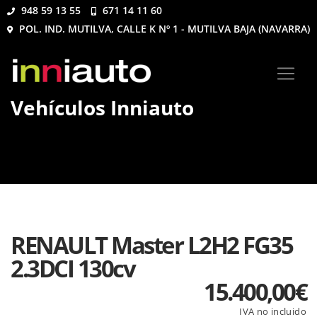
948 59 13 55
671 14 11 60
POL. IND. MUTILVA, CALLE K Nº 1 - MUTILVA BAJA (NAVARRA)
Vehículos Inniauto
RENAULT Master L2H2 FG35
2.3DCI 130cv
15.400,00
€