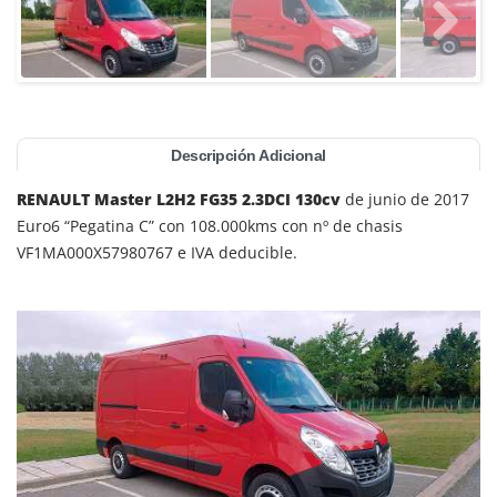
Descripción Adicional
RENAULT Master L2H2 FG35 2.3DCI 130cv
de junio de 2017
Euro6 “Pegatina C” con 108.000kms con nº de chasis
VF1MA000X57980767 e IVA deducible.