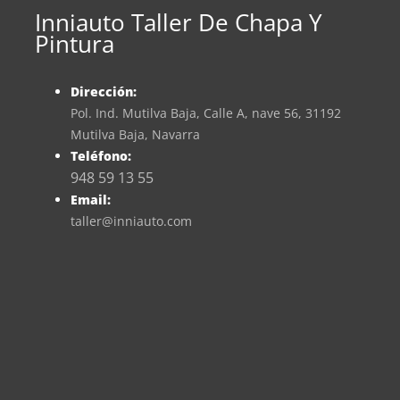
Inniauto Taller De Chapa Y
Pintura
Dirección:
Pol. Ind. Mutilva Baja, Calle A, nave 56, 31192
Mutilva Baja, Navarra
Teléfono:
948 59 13 55
Email:
taller@inniauto.com