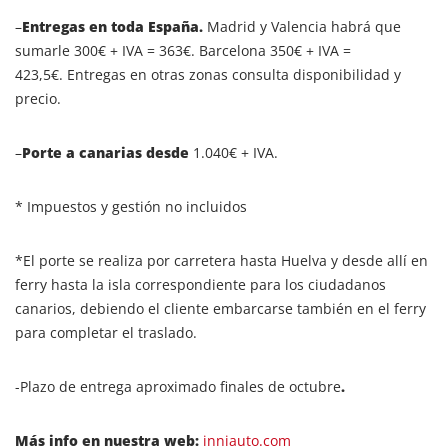
–
Entregas en toda España.
Madrid y Valencia habrá que
sumarle 300€ + IVA = 363€. Barcelona 350€ + IVA =
423,5€. Entregas en otras zonas consulta disponibilidad y
precio.
–
Porte a canarias desde
1.040€ + IVA.
* Impuestos y gestión no incluidos
*El porte se realiza por carretera hasta Huelva y desde allí en
ferry hasta la isla correspondiente para los ciudadanos
canarios, debiendo el cliente embarcarse también en el ferry
para completar el traslado.
-Plazo de entrega aproximado finales de octubre
.
Más info en nuestra web:
inniauto.com