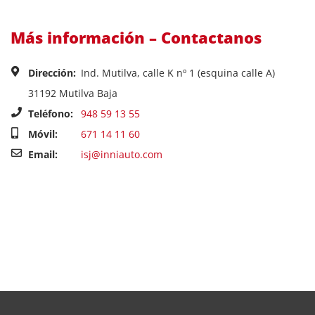
Más información – Contactanos
Dirección:
Ind. Mutilva, calle K nº 1 (esquina calle A)
31192 Mutilva Baja
Teléfono:
948 59 13 55
Móvil:
671 14 11 60
Email:
isj@inniauto.com