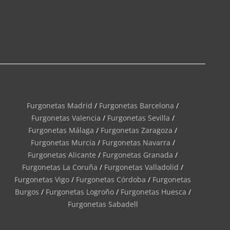
Furgonetas Madrid
/
Furgonetas Barcelona
/
Furgonetas Valencia
/
Furgonetas Sevilla
/
Furgonetas Málaga
/
Furgonetas Zaragoza
/
Furgonetas Murcia
/
Furgonetas Navarra
/
Furgonetas Alicante
/
Furgonetas Granada
/
Furgonetas La Coruña
/
Furgonetas Valladolid
/
Furgonetas Vigo
/
Furgonetas Córdoba
/
Furgonetas
Burgos
/
Furgonetas Logroño
/
Furgonetas Huesca
/
Furgonetas Sabadell