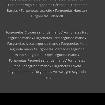
Furgonetas Vigo
/
Furgonetas Córdoba
/
Furgonetas
Burgos
/
Furgonetas Logroño
/
Furgonetas Huesca
/
Furgonetas Sabadell
Furgonetas Citroen segunda mano
/
Furgonetas Fiat
segunda mano
/
Furgonetas Ford segunda mano
/
Furgonetas Iveco segunda mano
/
Furgonetas Man
segunda mano
/
Furgonetas Mercedes segunda
mano
/
Furgonetas Opel segunda mano
/
Furgonetas Peugeot segunda mano
/
Furgonetas
Renault segunda mano
/
Furgonetas Toyota
segunda mano
/
Furgonetas Volkswagen segunda
mano