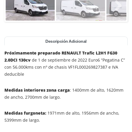
Descripción Adicional
Próximamente preparado
RENAULT Trafic L2H1 FG30
2.0DCI 130cv
de 1 de septiembre de 2022 Euro6 “Pegatina C”
con 56.000kms con nº de chasis VF1FL000269827387 e IVA
deducible
Medidas interiores zona carga
: 1400mm de alto, 1620mm
de ancho, 2700mm de largo.
Medidas furgoneta:
1971mm de alto, 1956mm de ancho,
5399mm de largo.