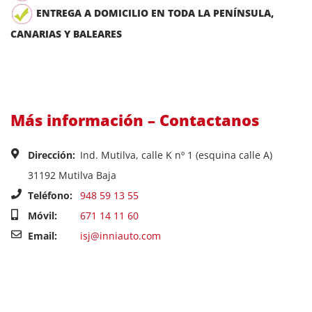
ENTREGA A DOMICILIO EN TODA LA PENÍNSULA,
CANARIAS Y BALEARES
Más información – Contactanos
Dirección:
Ind. Mutilva, calle K nº 1 (esquina calle A)
31192 Mutilva Baja
Teléfono:
948 59 13 55
Móvil:
671 14 11 60
Email:
isj@inniauto.com