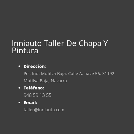
Inniauto Taller De Chapa Y
Pintura
Dirección:
Pol. Ind. Mutilva Baja, Calle A, nave 56, 31192
Mutilva Baja, Navarra
Teléfono:
948 59 13 55
Email:
taller@inniauto.com