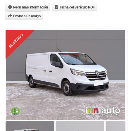
Pedir más información
Ficha del vehículo PDF
Enviar a un amigo
RESERVADO