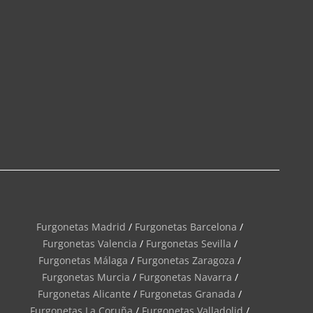
Furgonetas Madrid
/
Furgonetas Barcelona
/
Furgonetas Valencia
/
Furgonetas Sevilla
/
Furgonetas Málaga
/
Furgonetas Zaragoza
/
Furgonetas Murcia
/
Furgonetas Navarra
/
Furgonetas Alicante
/
Furgonetas Granada
/
Furgonetas La Coruña
/
Furgonetas Valladolid
/