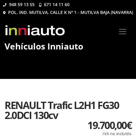
948 59 13 55
671 14 11 60
POL. IND. MUTILVA, CALLE K Nº 1 - MUTILVA BAJA (NAVARRA)
Vehículos Inniauto
RENAULT Trafic L2H1 FG30
2.0DCI 130cv
19.700,00
€