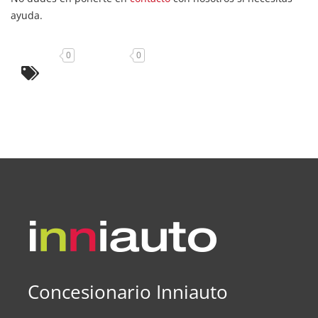
ayuda.
0
0
Concesionario Inniauto