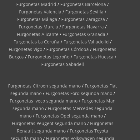
Furgonetas Madrid
/
Furgonetas Barcelona
/
Furgonetas Valencia
/
Furgonetas Sevilla
/
Furgonetas Málaga
/
Furgonetas Zaragoza
/
Furgonetas Murcia
/
Furgonetas Navarra
/
Furgonetas Alicante
/
Furgonetas Granada
/
Furgonetas La Coruña
/
Furgonetas Valladolid
/
Furgonetas Vigo
/
Furgonetas Córdoba
/
Furgonetas
Burgos
/
Furgonetas Logroño
/
Furgonetas Huesca
/
Furgonetas Sabadell
Furgonetas Citroen segunda mano
/
Furgonetas Fiat
segunda mano
/
Furgonetas Ford segunda mano
/
Furgonetas Iveco segunda mano
/
Furgonetas Man
segunda mano
/
Furgonetas Mercedes segunda
mano
/
Furgonetas Opel segunda mano
/
Furgonetas Peugeot segunda mano
/
Furgonetas
Renault segunda mano
/
Furgonetas Toyota
segunda mano
/
Furgonetas Volkswagen segunda