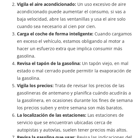
Vigila el aire acondicionado:
Un uso excesivo de aire
acondicionado puede aumentar el consumo, si vas a
baja velocidad, abre las ventanillas y usa el aire solo
cuando sea necesario al cien por cien.
Carga el coche de forma inteligente:
Cuando cargamos
en exceso el vehículo, estamos obligando al motor a
hacer un esfuerzo extra que implica consumir más
gasolina.
Revisa el tapón de la gasolina:
Un tapón viejo, en mal
estado o mal cerrado puede permitir la evaporación de
la gasolina.
Vigila los precios:
Trata de revisar los precios de las
gasolineras de antemano y planifica cuándo acudirás a
la gasolinera, en ocasiones durante los fines de semana
los precios suben y entre semana son más baratos.
La localización de las estaciones:
Las estaciones de
servicio que se encuentran ubicadas cerca de
autopistas y autovías, suelen tener precios más altos.
Revisa la gasolina que usas:
Revisa las indicaciones del