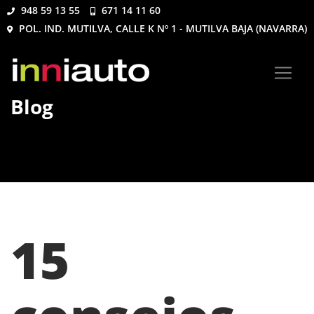
948 59 13 55
671 14 11 60
POL. IND. MUTILVA, CALLE K Nº 1 - MUTILVA BAJA (NAVARRA)
Blog
15