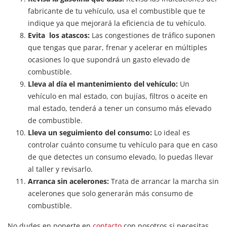
fabricante de tu vehículo, usa el combustible que te
indique ya que mejorará la eficiencia de tu vehículo.
Evita los atascos:
Las congestiones de tráfico suponen
que tengas que parar, frenar y acelerar en múltiples
ocasiones lo que supondrá un gasto elevado de
combustible.
Lleva al día el
mantenimiento del vehículo:
Un
vehículo en mal estado, con bujías, filtros o aceite en
mal estado, tenderá a tener un consumo más elevado
de combustible.
Lleva un seguimiento del consumo:
Lo ideal es
controlar cuánto consume tu vehículo para que en caso
de que detectes un consumo elevado, lo puedas llevar
al taller y revisarlo.
Arranca sin acelerones:
Trata de arrancar la marcha sin
acelerones que solo generarán más consumo de
combustible.
No dudes en ponerte en
contacto
con nosotros si necesitas