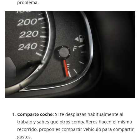
problema.
Comparte coche:
Si te desplazas habitualmente al
trabajo y sabes que otros compañeros hacen el mismo
recorrido, proponles compartir vehículo para compartir
gastos.