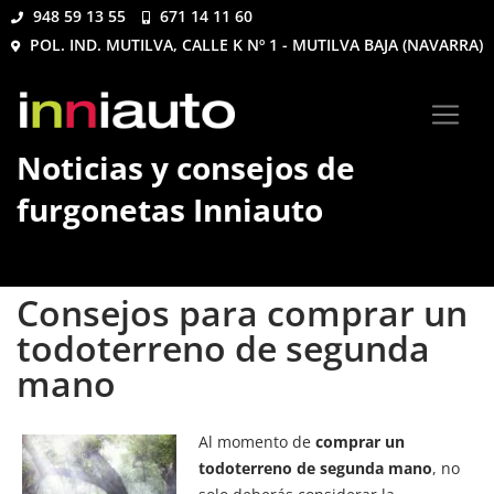
948 59 13 55
671 14 11 60
POL. IND. MUTILVA, CALLE K Nº 1 - MUTILVA BAJA (NAVARRA)
Noticias y consejos de
furgonetas Inniauto
Consejos para comprar un
todoterreno de segunda
mano
Al momento de
comprar un
todoterreno de segunda mano
, no