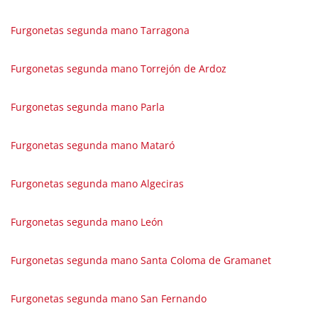
Furgonetas segunda mano Tarragona
Furgonetas segunda mano Torrejón de Ardoz
Furgonetas segunda mano Parla
Furgonetas segunda mano Mataró
Furgonetas segunda mano Algeciras
Furgonetas segunda mano León
Furgonetas segunda mano Santa Coloma de Gramanet
Furgonetas segunda mano San Fernando