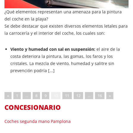
¿Qué elementos representan una amenaza para la pintura
del coche en la playa?
Se debe destacar que existen diversos elementos letales para
la carrocería y el interior del coche, los cuales son:
Viento y humedad con sal en suspensión:
el aire de la
costa deteriora la pintura, las gomas, los faros y los
cristales. La mezcla de viento, humedad y salitre sin
prevención podría [...]
«
1
…
8
9
10
11
12
…
16
»
CONCESIONARIO
Coches segunda mano Pamplona