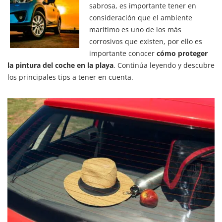
sabrosa, es importante tener en
consideración que el ambiente
marítimo es uno de los más
corrosivos que existen, por ello es
importante conocer
cómo proteger
la pintura del coche en la playa
. Continúa leyendo y descubre
los principales tips a tener en cuenta.