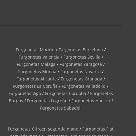
Furgonetas Madrid
/
Furgonetas Barcelona
/
Furgonetas Valencia
/
Furgonetas Sevilla
/
Furgonetas Málaga
/
Furgonetas Zaragoza
/
Furgonetas Murcia
/
Furgonetas Navarra
/
Furgonetas Alicante
/
Furgonetas Granada
/
Furgonetas La Coruña
/
Furgonetas Valladolid
/
Furgonetas Vigo
/
Furgonetas Córdoba
/
Furgonetas
Burgos
/
Furgonetas Logroño
/
Furgonetas Huesca
/
Furgonetas Sabadell
Furgonetas Citroen segunda mano
/
Furgonetas Fiat