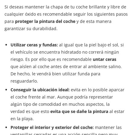
Si deseas mantener la chapa de tu coche brillante y libre de
cualquier óxido es recomendable seguir los siguientes pasos
para
proteger la pintura del coche
y de esta manera
garantizar su durabilidad.
Utilizar ceras y fundas:
al igual que la piel bajo el sol, si
el vehículo se encuentra hidratado no correrá ningún
riesgo. Es por ello que es recomendable
untar ceras
que aíslen al coche antes de entrar al ambiente salino.
De hecho, le vendrá bien utilizar funda para
resguardarlo.
Conseguir la ubicación ideal:
evita en lo posible aparcar
el coche frente al mar. Aunque podría representar
algún tipo de comodidad en muchos aspectos, la
verdad es que esto
evita que se dañe la pintura
al estar
en la playa.
Proteger el interior y exterior del coche:
mantener las
ventanillas cerradas es una acción sencilla pero muy