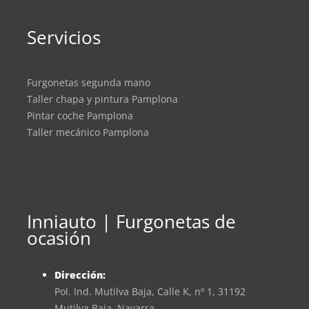
Servicios
Furgonetas segunda mano
Taller chapa y pintura Pamplona
Pintar coche Pamplona
Taller mecánico Pamplona
Inniauto | Furgonetas de
ocasión
Dirección:
Pol. Ind. Mutilva Baja, Calle K, nº 1, 31192
Mutilva Baja, Navarra