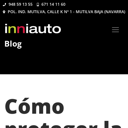
948 59 13 55
671 14 11 60
POL. IND. MUTILVA, CALLE K Nº 1 - MUTILVA BAJA (NAVARRA)
Blog
Cómo