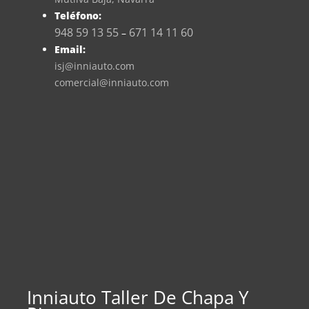
Teléfono:
948 59 13 55
671 14 11 60
–
Email:
isj@inniauto.com
comercial@inniauto.com
Inniauto Taller De Chapa Y