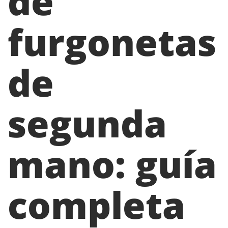
de
furgonetas
de
segunda
mano: guía
completa