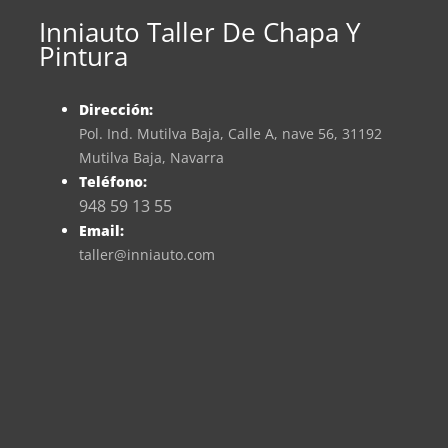
Inniauto Taller De Chapa Y
Pintura
Dirección:
Pol. Ind. Mutilva Baja, Calle A, nave 56, 31192
Mutilva Baja, Navarra
Teléfono:
948 59 13 55
Email:
taller@inniauto.com