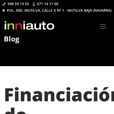
948 59 13 55
671 14 11 60
POL. IND. MUTILVA, CALLE K Nº 1 - MUTILVA BAJA (NAVARRA)
Blog
Financiació