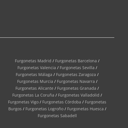
Furgonetas Madrid
/
Furgonetas Barcelona
/
Furgonetas Valencia
/
Furgonetas Sevilla
/
Furgonetas Málaga
/
Furgonetas Zaragoza
/
Furgonetas Murcia
/
Furgonetas Navarra
/
Furgonetas Alicante
/
Furgonetas Granada
/
Furgonetas La Coruña
/
Furgonetas Valladolid
/
Furgonetas Vigo
/
Furgonetas Córdoba
/
Furgonetas
Burgos
/
Furgonetas Logroño
/
Furgonetas Huesca
/
Furgonetas Sabadell