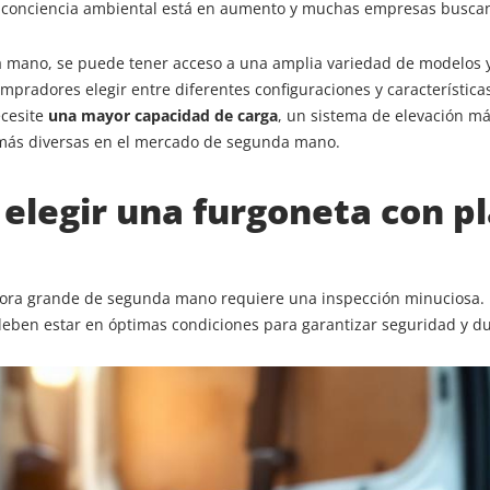
 conciencia ambiental está en aumento y muchas empresas busca
da mano, se puede tener acceso a una amplia variedad de modelos 
mpradores elegir entre diferentes configuraciones y característic
ecesite
una mayor capacidad de carga
, un sistema de elevación más
 más diversas en el mercado de segunda mano.
 elegir una furgoneta con 
ra grande de segunda mano requiere una inspección minuciosa. Lo 
deben estar en óptimas condiciones para garantizar seguridad y du