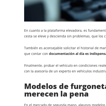
En cuanto a la plataforma elevadora, es fundamenta
cesta se eleve y descienda sin problemas, que los
También es aconsejable solicitar el historial de ma
que contar con
documentación al día es indispens
Finalmente, probar el vehículo en condiciones reale
con la asesoría de un experto en vehículos indust
Modelos de furgonet
merecen la pena
En el mercado de segunda mano, algunos modelos de