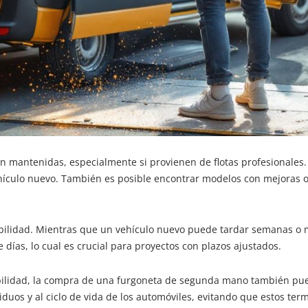
n mantenidas, especialmente si provienen de flotas profesionales. 
hículo nuevo. También es posible encontrar modelos con mejoras o
nibilidad. Mientras que un vehículo nuevo puede tardar semanas o
 días, lo cual es crucial para proyectos con plazos ajustados.
bilidad, la compra de una furgoneta de segunda mano también pued
siduos y al ciclo de vida de los automóviles, evitando que estos 