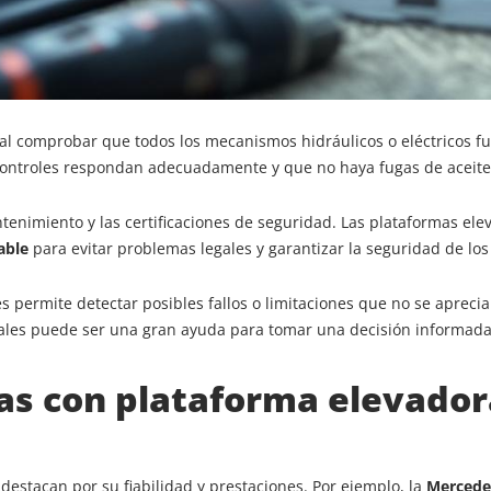
l comprobar que todos los mecanismos hidráulicos o eléctricos fu
 controles respondan adecuadamente y que no haya fugas de aceite
ntenimiento y las certificaciones de seguridad. Las plataformas elev
able
para evitar problemas legales y garantizar la seguridad de los
s permite detectar posibles fallos o limitaciones que no se aprecia
riales puede ser una gran ayuda para tomar una decisión informada
as con plataforma elevador
stacan por su fiabilidad y prestaciones. Por ejemplo, la
Mercedes