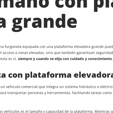
mano con p
a grande
una furgoneta equipada con una plataforma elevadora grande puede 
 el acceso a zonas elevadas, sino que también garantizan seguridad 
esta es sí,
siempre y cuando se elija con cuidado y conocimiento
.
ta con plataforma elevador
n vehículo comercial que integra un sistema hidráulico o eléctrico
ara transportar personas y herramientas, facilitando tareas como 
otros vehículos es el tamaño y capacidad de la plataforma. Mientr