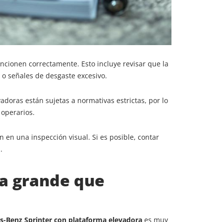
ncionen correctamente. Esto incluye revisar que la
 o señales de desgaste excesivo.
adoras están sujetas a normativas estrictas, por lo
 operarios.
n en una inspección visual. Si es posible, contar
.
a grande que
-Benz Sprinter con plataforma elevadora
es muy