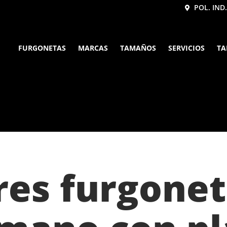
POL. IND.
FURGONETAS
MARCAS
TAMAÑOS
SERVICIOS
TA
res furgonet