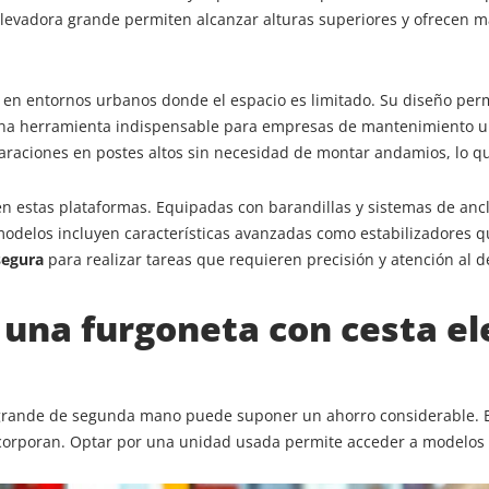
elevadora grande permiten alcanzar alturas superiores y ofrecen m
en entornos urbanos donde el espacio es limitado. Su diseño permi
 una herramienta indispensable para empresas de mantenimiento urb
paraciones en postes altos sin necesidad de montar andamios, lo qu
n estas plataformas. Equipadas con barandillas y sistemas de ancl
delos incluyen características avanzadas como estabilizadores q
 segura
para realizar tareas que requieren precisión y atención al de
 una furgoneta con cesta e
rande de segunda mano puede suponer un ahorro considerable. Es
incorporan. Optar por una unidad usada permite acceder a modelos