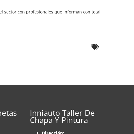
l sector con profesionales que informan con total
netas
Inniauto Taller De
Chapa Y Pintura
Dirección: