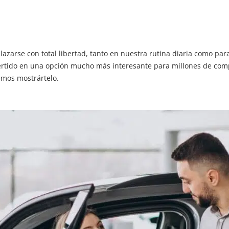
zarse con total libertad, tanto en nuestra rutina diaria como para
ertido en una opción mucho más interesante para millones de comp
mos mostrártelo.