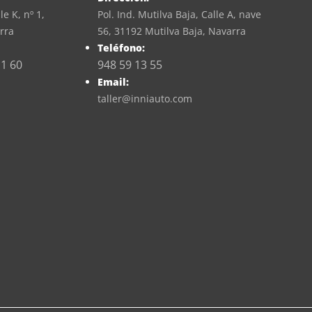
le K, nº 1,
Pol. Ind. Mutilva Baja, Calle A, nave
rra
56, 31192 Mutilva Baja, Navarra
Teléfono:
11 60
948 59 13 55
Email:
taller@inniauto.com