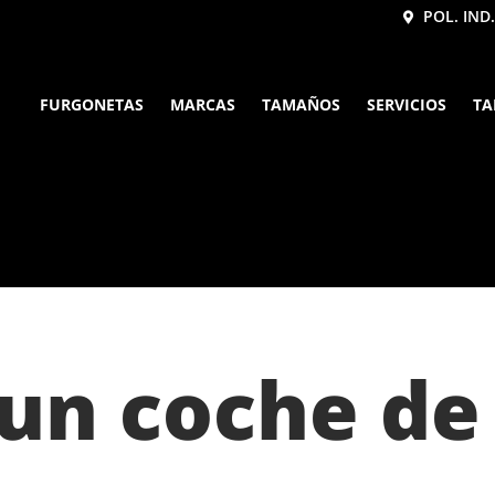
POL. IND.
FURGONETAS
MARCAS
TAMAÑOS
SERVICIOS
TA
 un coche d