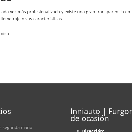
da vez más profesionalizada y existe una gran transparencia en e
ilometraje o sus características.
miso
cios
Inniauto | Furgo
de ocasión
as segunda mano
Dirección: