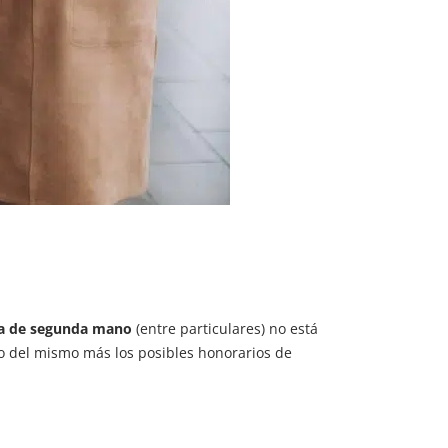
a de segunda mano
(entre particulares) no está
cio del mismo más los posibles honorarios de