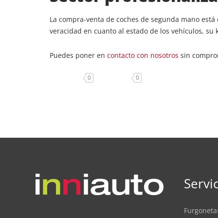
La compra-venta de coches de segunda mano está ca
veracidad en cuanto al estado de los vehículos, su k
Puedes poner en
contacto con nosotros
sin compro
0
0
Servi
Furgonet