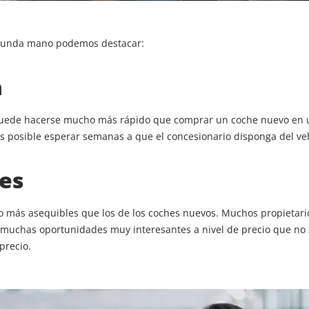
egunda mano podemos destacar:
a
ede hacerse mucho más rápido que comprar un coche nuevo en un
s posible esperar semanas a que el concesionario disponga del veh
les
ás asequibles que los de los coches nuevos. Muchos propietario
n muchas oportunidades muy interesantes a nivel de precio que no
precio.