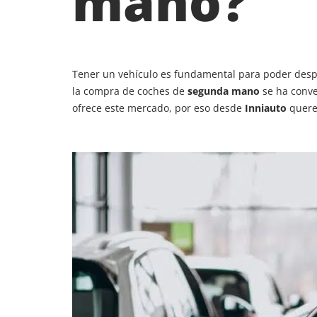
mano?
Tener un vehículo es fundamental para poder despla
la compra de coches de
segunda mano
se ha conv
ofrece este mercado, por eso desde
Inniauto
quere