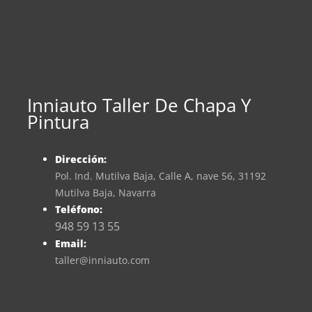
Inniauto Taller De Chapa Y
Pintura
Dirección:
Pol. Ind. Mutilva Baja, Calle A, nave 56, 31192
Mutilva Baja, Navarra
Teléfono:
948 59 13 55
Email:
taller@inniauto.com