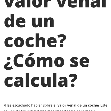
valor venal
de un
coche?
¿Cómo se
calcula?
¿Has escuchado hablar sobre el
valor venal de un coche
? Este