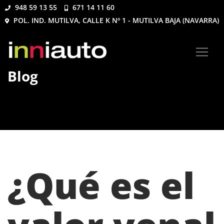
948 59 13 55
671 14 11 60
POL. IND. MUTILVA, CALLE K Nº 1 - MUTILVA BAJA (NAVARRA)
Blog
¿Qué es el