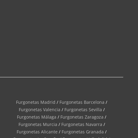
Furgonetas Madrid
/
Furgonetas Barcelona
/
Furgonetas Valencia
/
Furgonetas Sevilla
/
Furgonetas Málaga
/
Furgonetas Zaragoza
/
Furgonetas Murcia
/
Furgonetas Navarra
/
Furgonetas Alicante
/
Furgonetas Granada
/