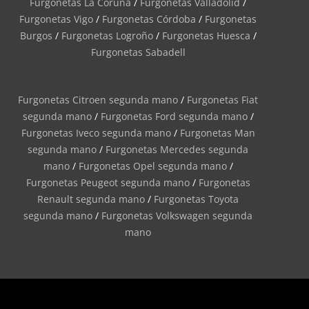
Furgonetas La Coruña
/
Furgonetas Valladolid
/
Furgonetas Vigo
/
Furgonetas Córdoba
/
Furgonetas
Burgos
/
Furgonetas Logroño
/
Furgonetas Huesca
/
Furgonetas Sabadell
Furgonetas Citroen segunda mano
/
Furgonetas Fiat
segunda mano
/
Furgonetas Ford segunda mano
/
Furgonetas Iveco segunda mano
/
Furgonetas Man
segunda mano
/
Furgonetas Mercedes segunda
mano
/
Furgonetas Opel segunda mano
/
Furgonetas Peugeot segunda mano
/
Furgonetas
Renault segunda mano
/
Furgonetas Toyota
segunda mano
/
Furgonetas Volkswagen segunda
mano