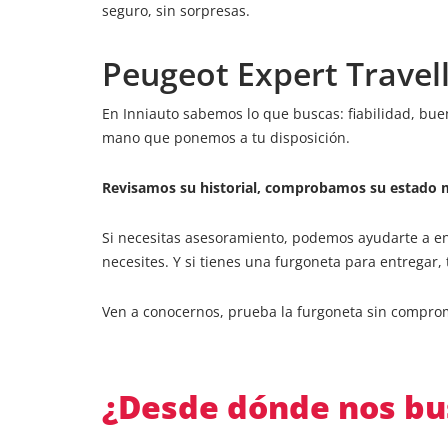
seguro, sin sorpresas.
Peugeot Expert Travel
En Inniauto sabemos lo que buscas: fiabilidad, bu
mano que ponemos a tu disposición.
Revisamos su historial, comprobamos su estado m
Si necesitas asesoramiento, podemos ayudarte a en
necesites. Y si tienes una furgoneta para entregar
Ven a conocernos, prueba la furgoneta sin compro
¿Desde dónde nos bu