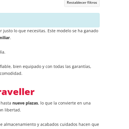
Restablecer filtros
r justo lo que necesitas. Este modelo se ha ganado
iliar
.
ía.
iable, bien equipado y con todas las garantías,
a comodidad.
aveller
r hasta
nueve plazas
, lo que la convierte en una
n libertad.
 de almacenamiento y acabados cuidados hacen que