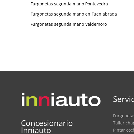
Furgonetas segunda mano Pontevedra
Furgonetas segunda mano en Fuenlabrada
Furgonetas segunda mano Valdemoro
Servi
Furgonet
Concesionario
Taller ch
Inniauto
Pintar co