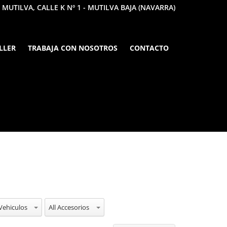
 MUTILVA, CALLE K Nº 1 - MUTILVA BAJA (NAVARRA)
LLER
TRABAJA CON NOSOTROS
CONTACTO
Vehiculos
All Accesorios