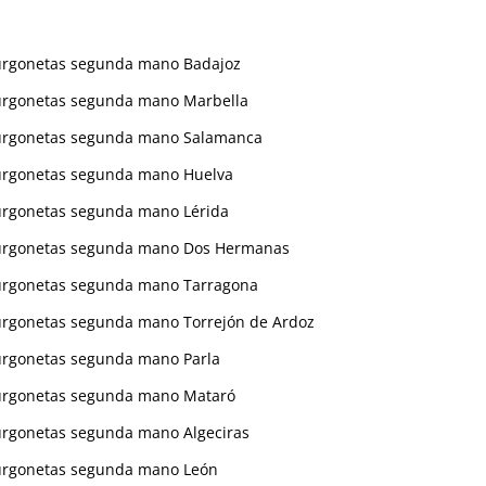
urgonetas segunda mano Badajoz
urgonetas segunda mano Marbella
urgonetas segunda mano Salamanca
urgonetas segunda mano Huelva
urgonetas segunda mano Lérida
urgonetas segunda mano Dos Hermanas
urgonetas segunda mano Tarragona
urgonetas segunda mano Torrejón de Ardoz
urgonetas segunda mano Parla
urgonetas segunda mano Mataró
urgonetas segunda mano Algeciras
urgonetas segunda mano León