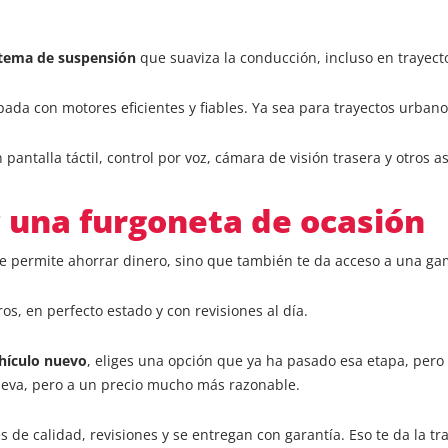
stema de suspensión
que suaviza la conducción, incluso en trayecto
ada con motores eficientes y fiables. Ya sea para trayectos urbanos
n pantalla táctil, control por voz, cámara de visión trasera y otros 
r
una furgoneta de ocasión
te permite ahorrar dinero, sino que también te da acceso a una g
s, en perfecto estado y con revisiones al día.
ehículo nuevo
, eliges una opción que ya ha pasado esa etapa, pero 
ueva, pero a un precio mucho más razonable.
s de calidad, revisiones y se entregan con garantía. Eso te da la 