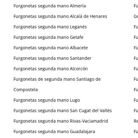
Furgonetas segunda mano Almería
F
Furgonetas segunda mano Alcalá de Henares
G
Furgonetas segunda mano Leganés
F
Furgonetas segunda mano Getafe
F
Furgonetas segunda mano Albacete
F
Furgonetas segunda mano Santander
F
Furgonetas segunda mano Alcorcón
F
Furgonetas de segunda mano Santiago de
F
Compostela
F
Furgonetas segunda mano Lugo
F
Furgonetas segunda mano San Cugat del Vallés
F
Furgonetas segunda mano Rivas-Vaciamadrid
R
Furgonetas segunda mano Guadalajara
F