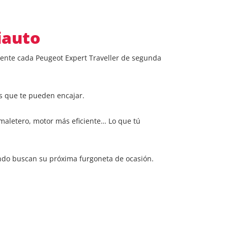
iauto
mente cada Peugeot Expert Traveller de segunda
s que te pueden encajar.
maletero, motor más eficiente… Lo que tú
ndo buscan su próxima furgoneta de ocasión.