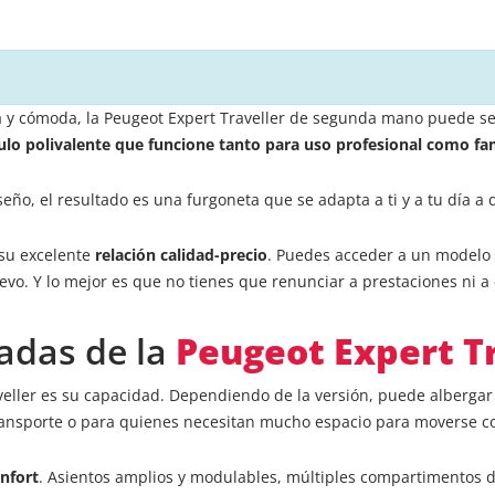
sa y cómoda, la Peugeot Expert Traveller de segunda mano puede se
ulo polivalente que funcione tanto para uso profesional como fam
o, el resultado es una furgoneta que se adapta a ti y a tu día a d
 su excelente
relación calidad-precio
. Puedes acceder a un modelo f
o. Y lo mejor es que no tienes que renunciar a prestaciones ni 
adas de la
Peugeot Expert Tr
veller es su capacidad. Dependiendo de la versión, puede alberga
ransporte o para quienes necesitan mucho espacio para moverse co
nfort
. Asientos amplios y modulables, múltiples compartimentos