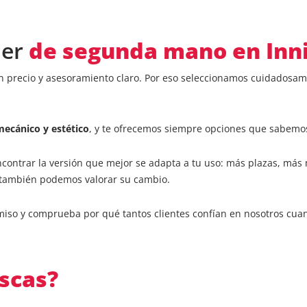
ler
de segunda mano en Inn
en precio y asesoramiento claro. Por eso seleccionamos cuidadosa
ecánico y estético
, y te ofrecemos siempre opciones que sabemo
contrar la versión que mejor se adapta a tu uso: más plazas, más 
, también podemos valorar su cambio.
miso y comprueba por qué tantos clientes confían en nosotros cua
scas?