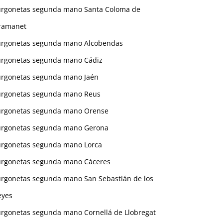
urgonetas segunda mano Santa Coloma de
ramanet
urgonetas segunda mano Alcobendas
urgonetas segunda mano Cádiz
urgonetas segunda mano Jaén
urgonetas segunda mano Reus
urgonetas segunda mano Orense
urgonetas segunda mano Gerona
urgonetas segunda mano Lorca
urgonetas segunda mano Cáceres
urgonetas segunda mano San Sebastián de los
eyes
urgonetas segunda mano Cornellá de Llobregat