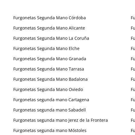
Furgonetas Segunda Mano Córdoba
F
Furgonetas Segunda Mano Alicante
F
Furgonetas Segunda Mano La Coruña
F
Furgonetas Segunda Mano Elche
F
Furgonetas Segunda Mano Granada
F
Furgonetas Segunda Mano Tarrasa
F
Furgonetas Segunda Mano Badalona
F
Furgonetas Segunda Mano Oviedo
F
Furgonetas segunda mano Cartagena
F
Furgonetas segunda mano Sabadell
F
Furgonetas segunda mano Jerez de la Frontera
F
Furgonetas segunda mano Móstoles
F