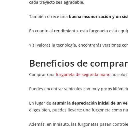
cada trayecto sea agradable.
También ofrece una
buena insonorización y un si
En cuanto al rendimiento, esta furgoneta está equip
Y si valoras la tecnología, encontrarás versiones co
Beneficios de compra
Comprar una
furgoneta de segunda mano
no solo 
Puedes encontrar vehículos con muy pocos kilómetro
En lugar de
asumir la depreciación inicial de un v
eliges bien, puedes llevarte una furgoneta como n
Además, en Inniauto, las furgonetas pasan controle