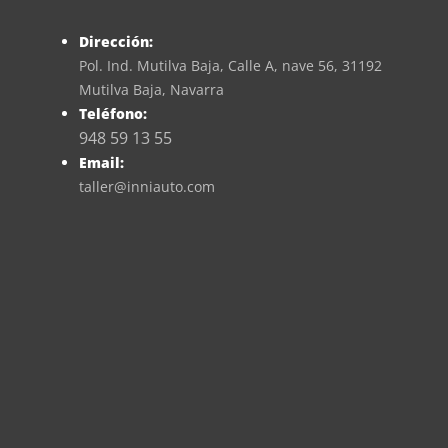
Dirección:
Pol. Ind. Mutilva Baja, Calle A, nave 56, 31192
Mutilva Baja, Navarra
Teléfono:
948 59 13 55
Email:
taller@inniauto.com