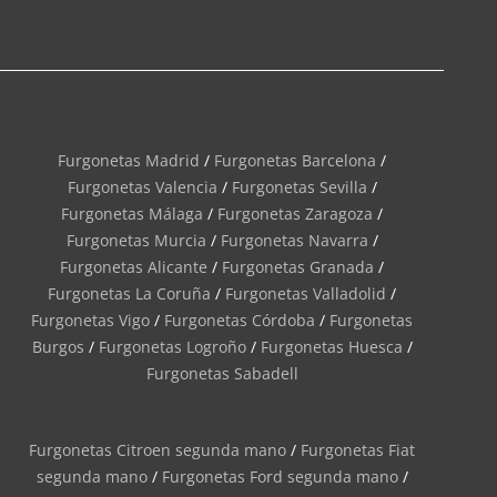
Furgonetas Madrid
/
Furgonetas Barcelona
/
Furgonetas Valencia
/
Furgonetas Sevilla
/
Furgonetas Málaga
/
Furgonetas Zaragoza
/
Furgonetas Murcia
/
Furgonetas Navarra
/
Furgonetas Alicante
/
Furgonetas Granada
/
Furgonetas La Coruña
/
Furgonetas Valladolid
/
Furgonetas Vigo
/
Furgonetas Córdoba
/
Furgonetas
Burgos
/
Furgonetas Logroño
/
Furgonetas Huesca
/
Furgonetas Sabadell
Furgonetas Citroen segunda mano
/
Furgonetas Fiat
segunda mano
/
Furgonetas Ford segunda mano
/