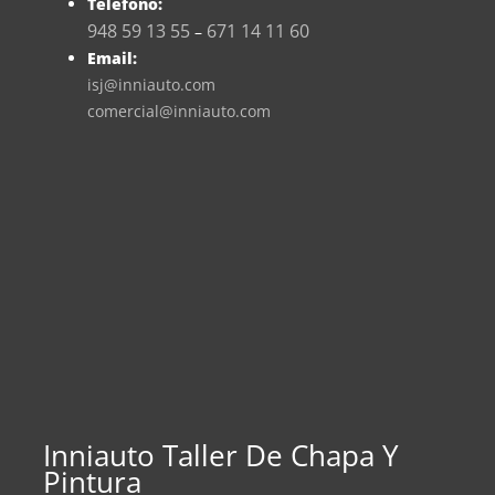
Teléfono:
948 59 13 55
671 14 11 60
–
Email:
isj@inniauto.com
comercial@inniauto.com
Inniauto Taller De Chapa Y
Pintura